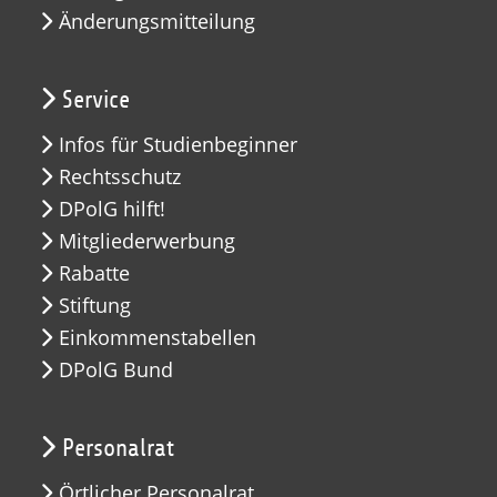
Änderungsmitteilung
Service
Infos für Studienbeginner
Rechtsschutz
DPolG hilft!
Mitgliederwerbung
Rabatte
Stiftung
Einkommenstabellen
DPolG Bund
Personalrat
Örtlicher Personalrat