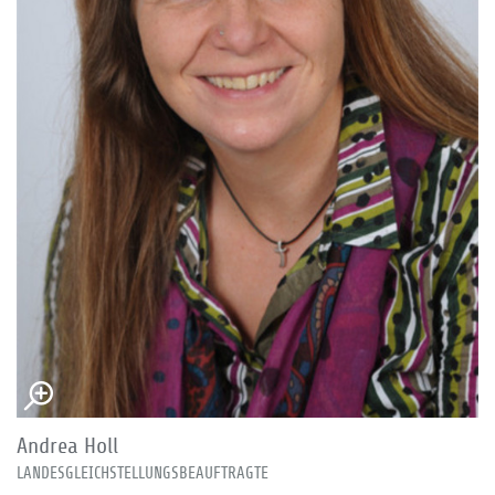
Andrea Holl
LANDESGLEICHSTELLUNGSBEAUFTRAGTE