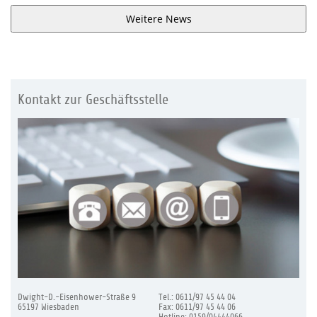
Weitere News
Kontakt zur Geschäftsstelle
Dwight-D.-Eisenhower-Straße 9
Tel.: 0611/97 45 44 04
65197 Wiesbaden
Fax: 0611/97 45 44 06
Hotline: 0159/04444066