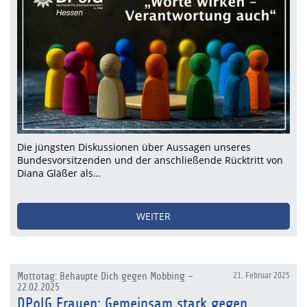
Die jüngsten Diskussionen über Aussagen unseres
Bundesvorsitzenden und der anschließende Rücktritt von
Diana Gläßer als…
WEITER
Mottotag: Behaupte Dich gegen Mobbing –
21. Februar 2025
22.02.2025
DPolG Frauen: Gemeinsam stark gegen