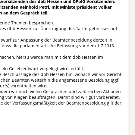
esvorsitzenden des dbb Hessen und DPolG Vorsitzenden,
sitzenden Reinhold Petri, mit Ministerpräsident Volker
m an dem Gespräch teil.
effende Themen besprochen.
 des dbb Hessen zur Übertragung des Tarifergebnisses auf
zentwurf zur Anpassung der Beamtenbesoldung derzeit in
n, dass die parlamentarische Befassung vor dem 1.7.2016
 machen, hierzu werde man mit dem dbb Hessen im
n Gesetzentwurf vorgelegt wird, erfüllt.
e Beschlusslage des dbb Hessen hin, wonach wir vor Gericht
schen Beamten weiterhin die angemessene Besoldung (ggf.
rfs) vorenthalten wird.
 indem wir nach vielen Gesprächen und zahlreichen Aktionen
ng von Klagen beauftragten. Damit sind wir gut vorbereitet.
ge der Verfassungsmäßigkeit der Beamtenbesoldung gilt der