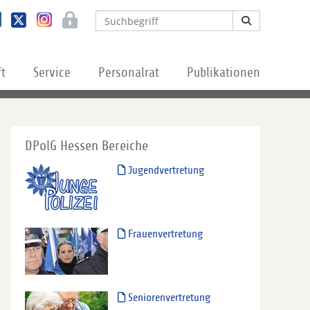
ft
Service
Personalrat
Publikationen
DPolG Hessen Bereiche
Jugendvertretung
Frauenvertretung
Seniorenvertretung