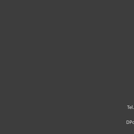
Tel
DPo