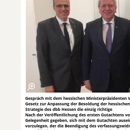
Gespräch mit dem hessischen Ministerpräsidenten V
Gesetz zur Anpassung der Besoldung der hessischen 
Strategie des dbb Hessen die einzig richtige
Nach der Veröffentlichung des ersten Gutachtens von
Gelegenheit gegeben, sich mit dem Gutachten ausei
vorzulegen, der die Beendigung des verfassungswidr