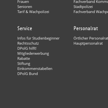
Frauen
Fachverband Kommu
Senioren
Stadtpolizei
Tarif & Wachpolizei
Fachverband Wachpo
Service
Personalrat
Infos für Studienbeginner
Örtlicher Personalra
Rechtsschutz
Hauptpersonalrat
DPolG hilft!
Mitgliederwerbung
Rabatte
Stiftung
Einkommenstabellen
DPolG Bund