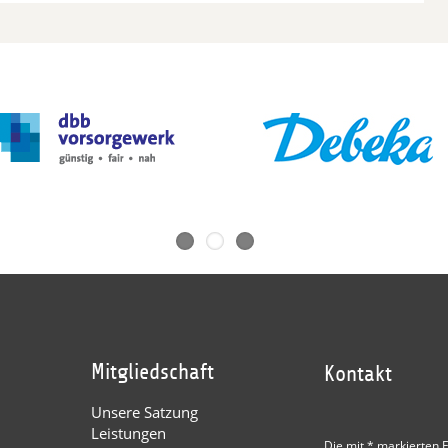
Mitgliedschaft
Kontakt
Unsere Satzung
Leistungen
Die mit * markierten F