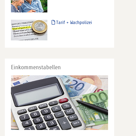
Tarif + Wachpolizei
Einkommenstabellen