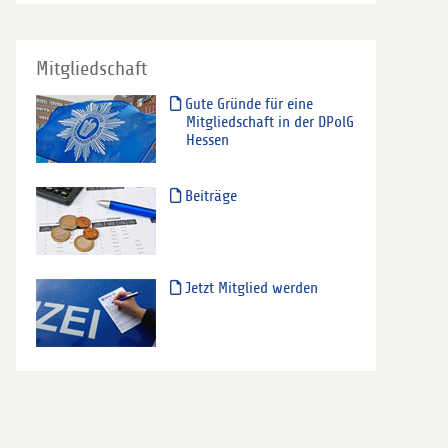
Mitgliedschaft
Gute Gründe für eine
Mitgliedschaft in der DPolG
Hessen
Beiträge
Jetzt Mitglied werden