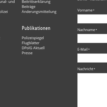
nal- und
Beitrittserklärung
Beiträge
Vorname
*
lizei
Änderungsmitteilung
Publikationen
Nachname
*
t
Polizeispiegel
Flugblätter
DPolG Aktuell
E-Mail
*
Presse
Nachricht
*