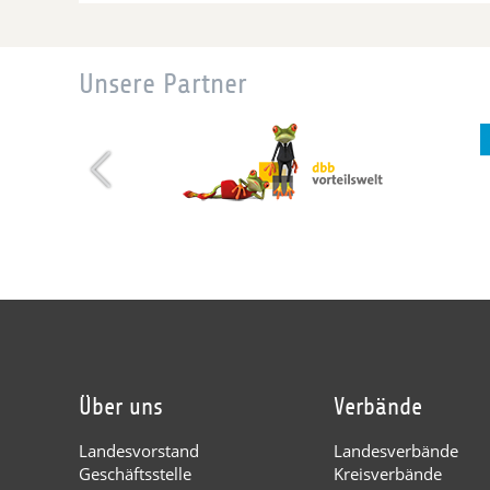
Unsere Partner
Über uns
Verbände
Landesvorstand
Landesverbände
Geschäftsstelle
Kreisverbände