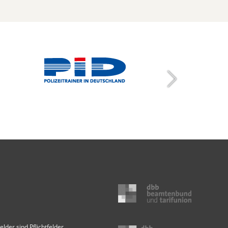
elder sind Pflichtfelder