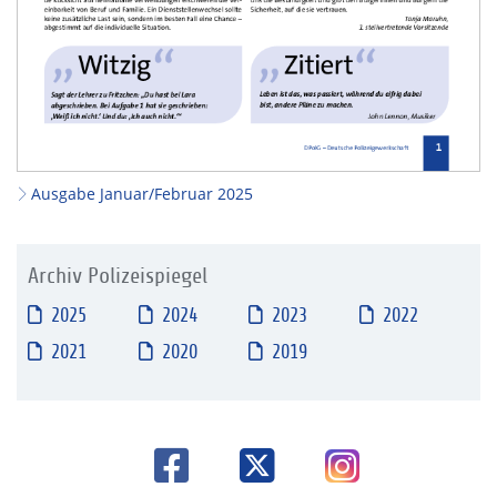
Ausgabe Januar/Februar 2025
Archiv Polizeispiegel
2025
2024
2023
2022
2021
2020
2019