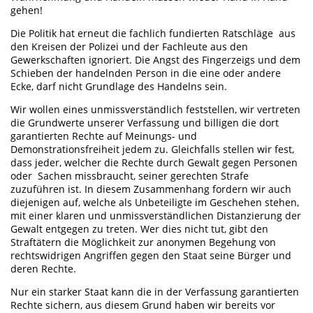
gehen!
Die Politik hat erneut die fachlich fundierten Ratschläge aus
den Kreisen der Polizei und der Fachleute aus den
Gewerkschaften ignoriert. Die Angst des Fingerzeigs und dem
Schieben der handelnden Person in die eine oder andere
Ecke, darf nicht Grundlage des Handelns sein.
Wir wollen eines unmissverständlich feststellen, wir vertreten
die Grundwerte unserer Verfassung und billigen die dort
garantierten Rechte auf Meinungs- und
Demonstrationsfreiheit jedem zu. Gleichfalls stellen wir fest,
dass jeder, welcher die Rechte durch Gewalt gegen Personen
oder Sachen missbraucht, seiner gerechten Strafe
zuzuführen ist. In diesem Zusammenhang fordern wir auch
diejenigen auf, welche als Unbeteiligte im Geschehen stehen,
mit einer klaren und unmissverständlichen Distanzierung der
Gewalt entgegen zu treten. Wer dies nicht tut, gibt den
Straftätern die Möglichkeit zur anonymen Begehung von
rechtswidrigen Angriffen gegen den Staat seine Bürger und
deren Rechte.
Nur ein starker Staat kann die in der Verfassung garantierten
Rechte sichern, aus diesem Grund haben wir bereits vor