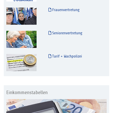
Frauenvertretung
Seniorenvertretung
Tarif + Wachpolizei
Einkommenstabellen