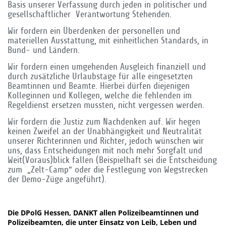
Basis unserer Verfassung durch jeden in politischer und
gesellschaftlicher Verantwortung Stehenden.
Wir fordern ein Überdenken der personellen und
materiellen Ausstattung, mit einheitlichen Standards, in
Bund- und Ländern.
Wir fordern einen umgehenden Ausgleich finanziell und
durch zusätzliche Urlaubstage für alle eingesetzten
Beamtinnen und Beamte. Hierbei dürfen diejenigen
Kolleginnen und Kollegen, welche die fehlenden im
Regeldienst ersetzen mussten, nicht vergessen werden.
Wir fordern die Justiz zum Nachdenken auf. Wir hegen
keinen Zweifel an der Unabhängigkeit und Neutralität
unserer Richterinnen und Richter, jedoch wünschen wir
uns, dass Entscheidungen mit noch mehr Sorgfalt und
Weit(Voraus)blick fallen (Beispielhaft sei die Entscheidung
zum „Zelt-Camp“ oder die Festlegung von Wegstrecken
der Demo-Züge angeführt).
Die DPolG Hessen, DANKT allen Polizeibeamtinnen und
Polizeibeamten, die unter Einsatz von Leib, Leben und