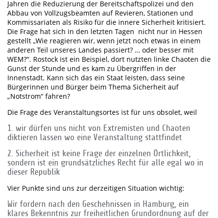
Jahren die Reduzierung der Bereitschaftspolizei und den
Abbau von Vollzugsbeamten auf Revieren, Stationen und
Kommissariaten als Risiko für die innere Sicherheit kritisiert.
Die Frage hat sich in den letzten Tagen nicht nur in Hessen
gestellt „Wie reagieren wir, wenn jetzt noch etwas in einem
anderen Teil unseres Landes passiert? … oder besser mit
WEM?“. Rostock ist ein Beispiel, dort nutzten linke Chaoten die
Gunst der Stunde und es kam zu Übergriffen in der
Innenstadt. Kann sich das ein Staat leisten, dass seine
Bürgerinnen und Bürger beim Thema Sicherheit auf
„Notstrom“ fahren?
Die Frage des Veranstaltungsortes ist für uns obsolet, weil
1. wir dürfen uns nicht von Extremisten und Chaoten
diktieren lassen wo eine Veranstaltung stattfindet
2. Sicherheit ist keine Frage der einzelnen Örtlichkeit,
sondern ist ein grundsätzliches Recht für alle egal wo in
dieser Republik
Vier Punkte sind uns zur derzeitigen Situation wichtig:
Wir fordern nach den Geschehnissen in Hamburg, ein
klares Bekenntnis zur freiheitlichen Grundordnung auf der