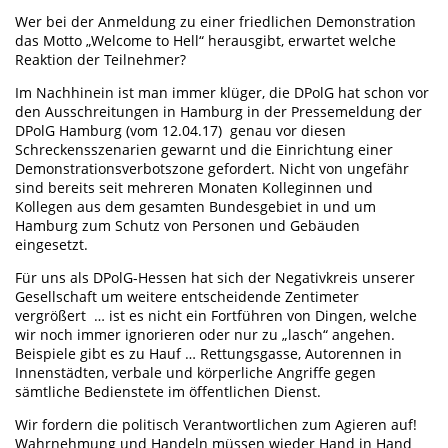
Wer bei der Anmeldung zu einer friedlichen Demonstration
das Motto „Welcome to Hell“ herausgibt, erwartet welche
Reaktion der Teilnehmer?
Im Nachhinein ist man immer klüger, die DPolG hat schon vor
den Ausschreitungen in Hamburg in der Pressemeldung der
DPolG Hamburg (vom 12.04.17) genau vor diesen
Schreckensszenarien gewarnt und die Einrichtung einer
Demonstrationsverbotszone gefordert. Nicht von ungefähr
sind bereits seit mehreren Monaten Kolleginnen und
Kollegen aus dem gesamten Bundesgebiet in und um
Hamburg zum Schutz von Personen und Gebäuden
eingesetzt.
Für uns als DPolG-Hessen hat sich der Negativkreis unserer
Gesellschaft um weitere entscheidende Zentimeter
vergrößert … ist es nicht ein Fortführen von Dingen, welche
wir noch immer ignorieren oder nur zu „lasch“ angehen.
Beispiele gibt es zu Hauf … Rettungsgasse, Autorennen in
Innenstädten, verbale und körperliche Angriffe gegen
sämtliche Bedienstete im öffentlichen Dienst.
Wir fordern die politisch Verantwortlichen zum Agieren auf!
Wahrnehmung und Handeln müssen wieder Hand in Hand