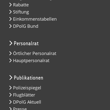
Rabatte
Stiftung
Einkommenstabellen
DPolG Bund
Personalrat
Örtlicher Personalrat
Hauptpersonalrat
Publikationen
Polizeispiegel
Flugblätter
DPolG Aktuell
Presse