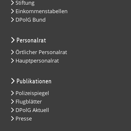
Stiftung
Einkommenstabellen
DPolG Bund
Personalrat
Örtlicher Personalrat
Hauptpersonalrat
Publikationen
Polizeispiegel
Flugblätter
DPolG Aktuell
Presse