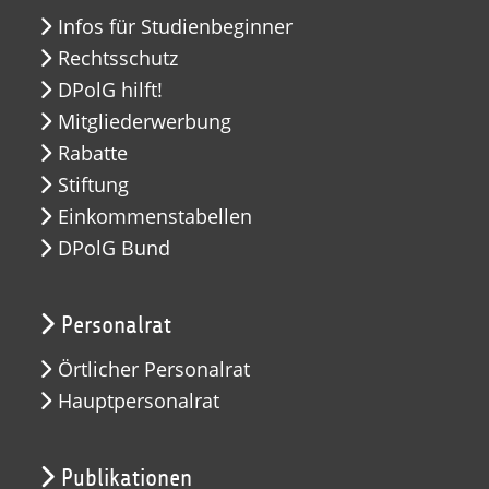
Infos für Studienbeginner
Rechtsschutz
DPolG hilft!
Mitgliederwerbung
Rabatte
Stiftung
Einkommenstabellen
DPolG Bund
Personalrat
Örtlicher Personalrat
Hauptpersonalrat
Publikationen