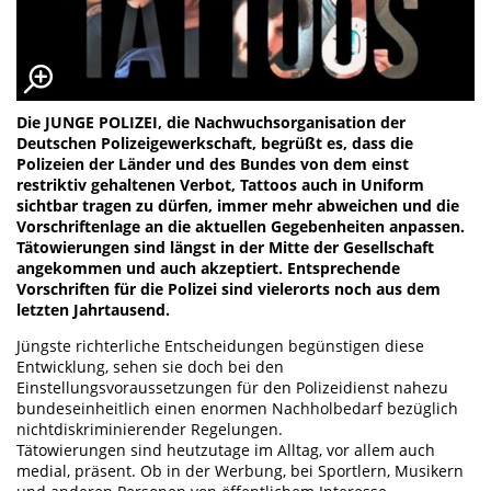
Die JUNGE POLIZEI, die Nachwuchsorganisation der
Deutschen Polizeigewerkschaft, begrüßt es, dass die
Polizeien der Länder und des Bundes von dem einst
restriktiv gehaltenen Verbot, Tattoos auch in Uniform
sichtbar tragen zu dürfen, immer mehr abweichen und die
Vorschriftenlage an die aktuellen Gegebenheiten anpassen.
Tätowierungen sind längst in der Mitte der Gesellschaft
angekommen und auch akzeptiert. Entsprechende
Vorschriften für die Polizei sind vielerorts noch aus dem
letzten Jahrtausend.
Jüngste richterliche Entscheidungen begünstigen diese
Entwicklung, sehen sie doch bei den
Einstellungsvoraussetzungen für den Polizeidienst nahezu
bundeseinheitlich einen enormen Nachholbedarf bezüglich
nichtdiskriminierender Regelungen.
Tätowierungen sind heutzutage im Alltag, vor allem auch
medial, präsent. Ob in der Werbung, bei Sportlern, Musikern