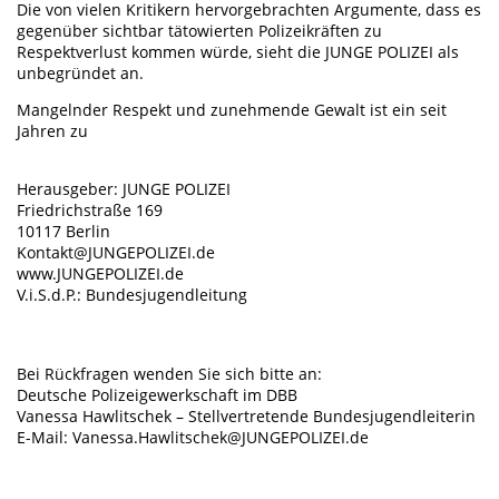
Die von vielen Kritikern hervorgebrachten Argumente, dass es
gegenüber sichtbar tätowierten Polizeikräften zu
Respektverlust kommen würde, sieht die JUNGE POLIZEI als
unbegründet an.
Mangelnder Respekt und zunehmende Gewalt ist ein seit
Jahren zu
Herausgeber: JUNGE POLIZEI
Friedrichstraße 169
10117 Berlin
Kontakt@JUNGEPOLIZEI.de
www.JUNGEPOLIZEI.de
V.i.S.d.P.: Bundesjugendleitung
Bei Rückfragen wenden Sie sich bitte an:
Deutsche Polizeigewerkschaft im DBB
Vanessa Hawlitschek – Stellvertretende Bundesjugendleiterin
E-Mail: Vanessa.Hawlitschek@JUNGEPOLIZEI.de