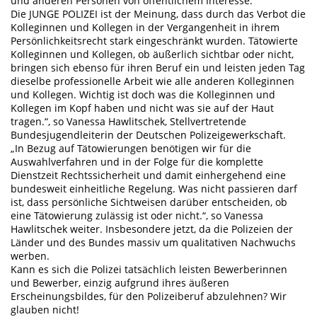
und anderen Personen von öffentlichem Interesse.
Die JUNGE POLIZEI ist der Meinung, dass durch das Verbot die
Kolleginnen und Kollegen in der Vergangenheit in ihrem
Persönlichkeitsrecht stark eingeschränkt wurden. Tätowierte
Kolleginnen und Kollegen, ob äußerlich sichtbar oder nicht,
bringen sich ebenso für ihren Beruf ein und leisten jeden Tag
dieselbe professionelle Arbeit wie alle anderen Kolleginnen
und Kollegen. Wichtig ist doch was die Kolleginnen und
Kollegen im Kopf haben und nicht was sie auf der Haut
tragen.“, so Vanessa Hawlitschek, Stellvertretende
Bundesjugendleiterin der Deutschen Polizeigewerkschaft.
„In Bezug auf Tätowierungen benötigen wir für die
Auswahlverfahren und in der Folge für die komplette
Dienstzeit Rechtssicherheit und damit einhergehend eine
bundesweit einheitliche Regelung. Was nicht passieren darf
ist, dass persönliche Sichtweisen darüber entscheiden, ob
eine Tätowierung zulässig ist oder nicht.“, so Vanessa
Hawlitschek weiter. Insbesondere jetzt, da die Polizeien der
Länder und des Bundes massiv um qualitativen Nachwuchs
werben.
Kann es sich die Polizei tatsächlich leisten Bewerberinnen
und Bewerber, einzig aufgrund ihres äußeren
Erscheinungsbildes, für den Polizeiberuf abzulehnen? Wir
glauben nicht!