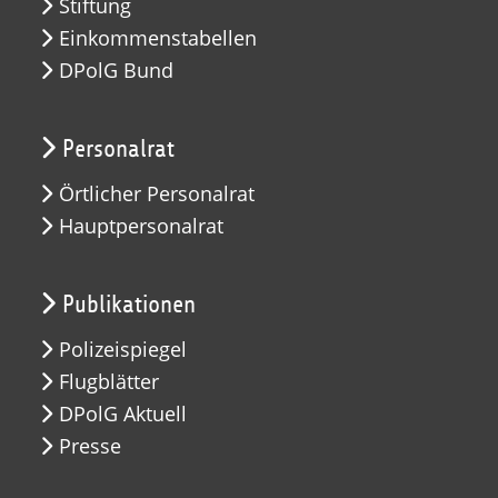
Stiftung
Einkommenstabellen
DPolG Bund
Personalrat
Örtlicher Personalrat
Hauptpersonalrat
Publikationen
Polizeispiegel
Flugblätter
DPolG Aktuell
Presse