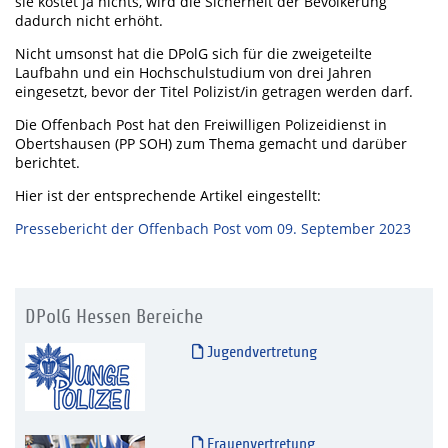
sie kostet ja nichts, wird die Sicherheit der Bevölkerung
dadurch nicht erhöht.
Nicht umsonst hat die DPolG sich für die zweigeteilte
Laufbahn und ein Hochschulstudium von drei Jahren
eingesetzt, bevor der Titel Polizist/in getragen werden darf.
Die Offenbach Post hat den Freiwilligen Polizeidienst in
Obertshausen (PP SOH) zum Thema gemacht und darüber
berichtet.
Hier ist der entsprechende Artikel eingestellt:
Pressebericht der Offenbach Post vom 09. September 2023
DPolG Hessen Bereiche
Jugendvertretung
Frauenvertretung