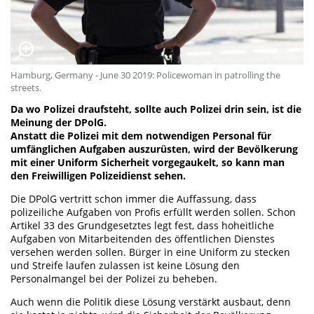
Hamburg, Germany - June 30 2019: Policewoman in patrolling the
streets.
Da wo Polizei draufsteht, sollte auch Polizei drin sein, ist die
Meinung der DPolG.
Anstatt die Polizei mit dem notwendigen Personal für
umfänglichen Aufgaben auszurüsten, wird der Bevölkerung
mit einer Uniform Sicherheit vorgegaukelt, so kann man
den Freiwilligen Polizeidienst sehen.
Die DPolG vertritt schon immer die Auffassung, dass
polizeiliche Aufgaben von Profis erfüllt werden sollen. Schon
Artikel 33 des Grundgesetztes legt fest, dass hoheitliche
Aufgaben von Mitarbeitenden des öffentlichen Dienstes
versehen werden sollen. Bürger in eine Uniform zu stecken
und Streife laufen zulassen ist keine Lösung den
Personalmangel bei der Polizei zu beheben.
Auch wenn die Politik diese Lösung verstärkt ausbaut, denn