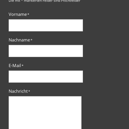
Die mit * markierten Felder sind Pflichtfelder
Vorname
*
Nachname
*
E-Mail
*
Nachricht
*