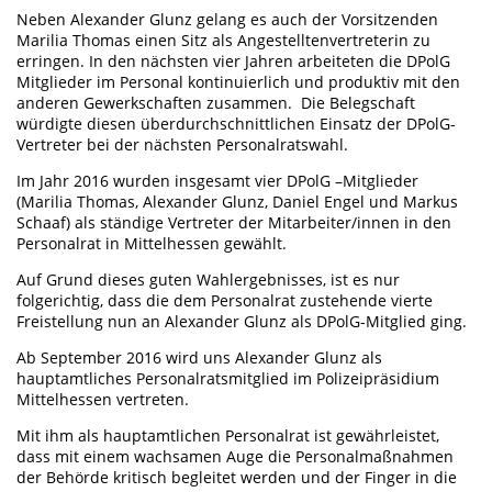
Neben Alexander Glunz gelang es auch der Vorsitzenden
Marilia Thomas einen Sitz als Angestelltenvertreterin zu
erringen. In den nächsten vier Jahren arbeiteten die DPolG
Mitglieder im Personal kontinuierlich und produktiv mit den
anderen Gewerkschaften zusammen. Die Belegschaft
würdigte diesen überdurchschnittlichen Einsatz der DPolG-
Vertreter bei der nächsten Personalratswahl.
Im Jahr 2016 wurden insgesamt vier DPolG –Mitglieder
(Marilia Thomas, Alexander Glunz, Daniel Engel und Markus
Schaaf) als ständige Vertreter der Mitarbeiter/innen in den
Personalrat in Mittelhessen gewählt.
Auf Grund dieses guten Wahlergebnisses, ist es nur
folgerichtig, dass die dem Personalrat zustehende vierte
Freistellung nun an Alexander Glunz als DPolG-Mitglied ging.
Ab September 2016 wird uns Alexander Glunz als
hauptamtliches Personalratsmitglied im Polizeipräsidium
Mittelhessen vertreten.
Mit ihm als hauptamtlichen Personalrat ist gewährleistet,
dass mit einem wachsamen Auge die Personalmaßnahmen
der Behörde kritisch begleitet werden und der Finger in die