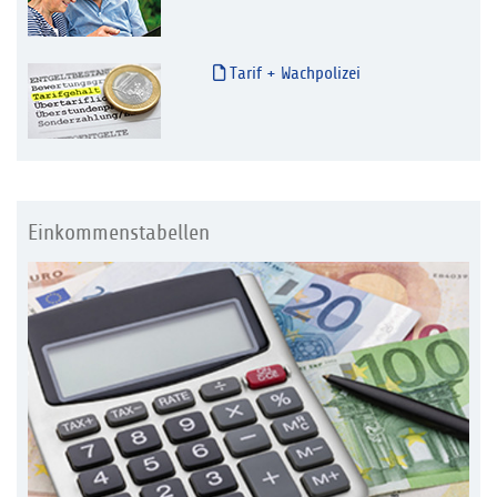
Tarif + Wachpolizei
Einkommenstabellen