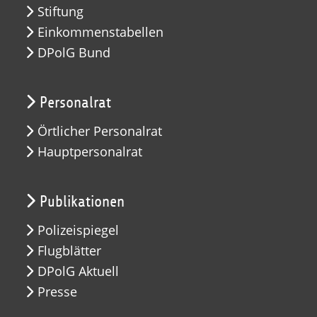
Stiftung
Einkommenstabellen
DPolG Bund
Personalrat
Örtlicher Personalrat
Hauptpersonalrat
Publikationen
Polizeispiegel
Flugblätter
DPolG Aktuell
Presse