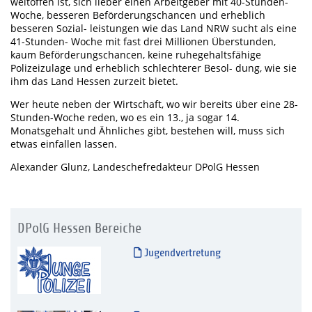
weltoffen ist, sich lieber einen Arbeitgeber mit 40-Stunden-
Woche, besseren Beförderungschancen und erheblich
besseren Sozial- leistungen wie das Land NRW sucht als eine
41-Stunden- Woche mit fast drei Millionen Überstunden,
kaum Beförderungschancen, keine ruhegehaltsfähige
Polizeizulage und erheblich schlechterer Besol- dung, wie sie
ihm das Land Hessen zurzeit bietet.
Wer heute neben der Wirtschaft, wo wir bereits über eine 28-
Stunden-Woche reden, wo es ein 13., ja sogar 14.
Monatsgehalt und Ähnliches gibt, bestehen will, muss sich
etwas einfallen lassen.
Alexander Glunz, Landeschefredakteur DPolG Hessen
DPolG Hessen Bereiche
Jugendvertretung