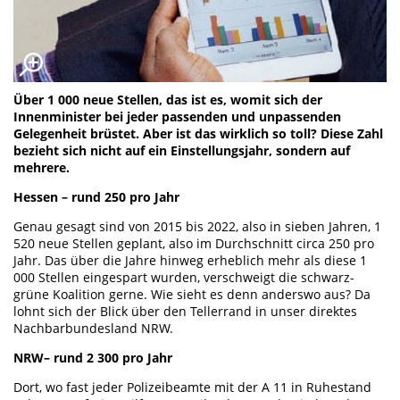
Über 1 000 neue Stellen, das ist es, womit sich der
Innenminister bei jeder passenden und unpassenden
Gelegenheit brüstet. Aber ist das wirklich so toll? Diese Zahl
bezieht sich nicht auf ein Einstellungsjahr, sondern auf
mehrere.
Hessen – rund 250 pro Jahr
Genau gesagt sind von 2015 bis 2022, also in sieben Jahren, 1
520 neue Stellen geplant, also im Durchschnitt circa 250 pro
Jahr. Das über die Jahre hinweg erheblich mehr als diese 1
000 Stellen eingespart wurden, verschweigt die schwarz-
grüne Koalition gerne. Wie sieht es denn anderswo aus? Da
lohnt sich der Blick über den Tellerrand in unser direktes
Nachbarbundesland NRW.
NRW– rund 2 300 pro Jahr
Dort, wo fast jeder Polizeibeamte mit der A 11 in Ruhestand