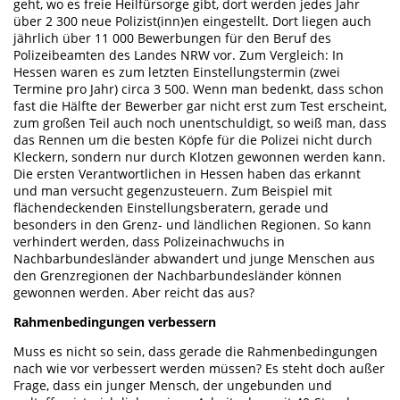
geht, wo es freie Heilfürsorge gibt, dort werden jedes Jahr
über 2 300 neue Polizist(inn)en eingestellt. Dort liegen auch
jährlich über 11 000 Bewerbungen für den Beruf des
Polizeibeamten des Landes NRW vor. Zum Vergleich: In
Hessen waren es zum letzten Einstellungstermin (zwei
Termine pro Jahr) circa 3 500. Wenn man bedenkt, dass schon
fast die Hälfte der Bewerber gar nicht erst zum Test erscheint,
zum großen Teil auch noch unentschuldigt, so weiß man, dass
das Rennen um die besten Köpfe für die Polizei nicht durch
Kleckern, sondern nur durch Klotzen gewonnen werden kann.
Die ersten Verantwortlichen in Hessen haben das erkannt
und man versucht gegenzusteuern. Zum Beispiel mit
flächendeckenden Einstellungsberatern, gerade und
besonders in den Grenz- und ländlichen Regionen. So kann
verhindert werden, dass Polizeinachwuchs in
Nachbarbundesländer abwandert und junge Menschen aus
den Grenzregionen der Nachbarbundesländer können
gewonnen werden. Aber reicht das aus?
Rahmenbedingungen verbessern
Muss es nicht so sein, dass gerade die Rahmenbedingungen
nach wie vor verbessert werden müssen? Es steht doch außer
Frage, dass ein junger Mensch, der ungebunden und