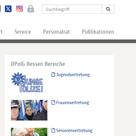
ft
Service
Personalrat
Publikationen
DPolG Hessen Bereiche
Jugendvertretung
Frauenvertretung
Seniorenvertretung