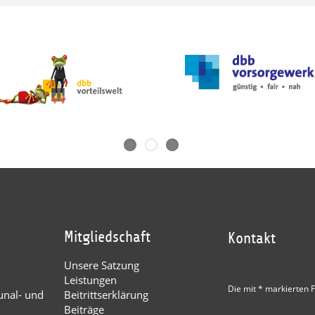
Mitgliedschaft
Kontakt
Unsere Satzung
Leistungen
Die mit * markierten F
nal- und
Beitrittserklärung
Beiträge