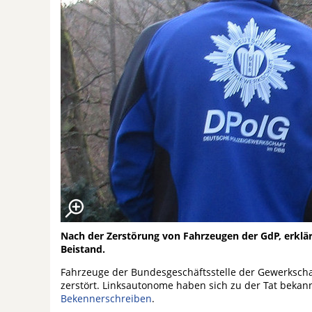
Nach der Zerstörung von Fahrzeugen der GdP, erklär
Beistand.
Fahrzeuge der Bundesgeschäftsstelle der Gewerkschaft
zerstört. Linksautonome haben sich zu der Tat bekan
Bekennerschreiben
.