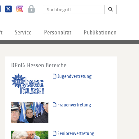
ft
Service
Personalrat
Publikationen
DPolG Hessen Bereiche
Jugendvertretung
Frauenvertretung
Seniorenvertretung