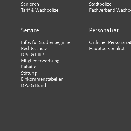
Senioren
Stadtpolizei
Tarif & Wachpolizei
Fachverband Wachpo
Service
Personalrat
Infos für Studienbeginner
Örtlicher Personalra
Rechtsschutz
Hauptpersonalrat
DPolG hilft!
Mitgliederwerbung
Rabatte
Stiftung
Einkommenstabellen
DPolG Bund