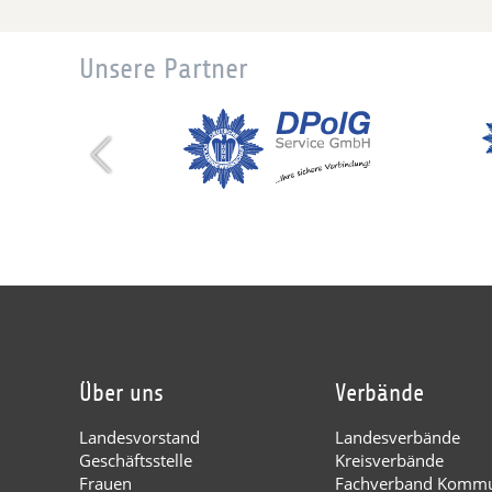
Unsere Partner
Über uns
Verbände
Landesvorstand
Landesverbände
Geschäftsstelle
Kreisverbände
Frauen
Fachverband Kommu