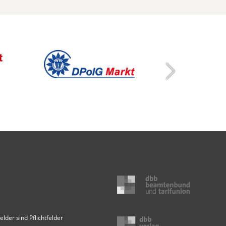
elder sind Pflichtfelder