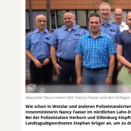
Alexander Glunz neben MdL Nancy Faeser und den Kollegen 
Wie schon in Wetzlar und anderen Polizeistandorte
Innenministerin Nancy Faeser im nördlichen Lahn-Di
Bei der Polizeistation Herborn und Dillenburg klopft
Landtagsabgeordneten Stephan Grüger an, um zu d