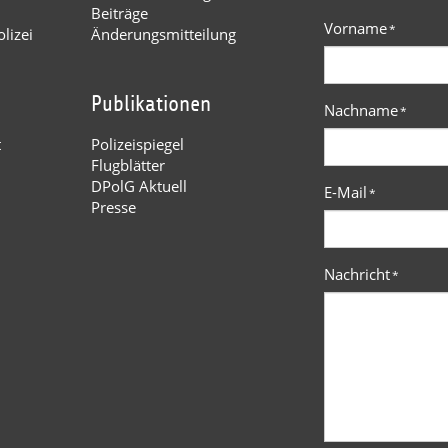
Beiträge
Vorname
*
lizei
Änderungsmitteilung
Publikationen
Nachname
*
t
Polizeispiegel
Flugblätter
DPolG Aktuell
E-Mail
*
Presse
Nachricht
*