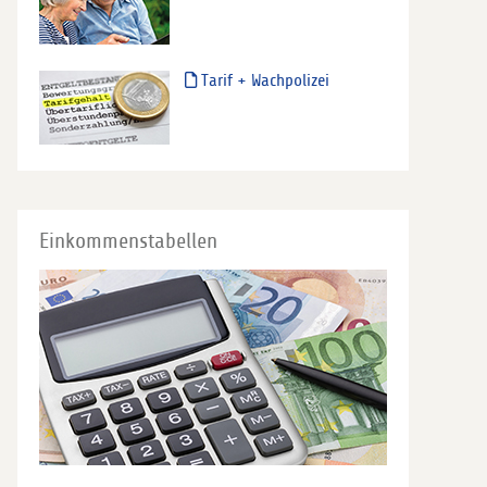
Tarif + Wachpolizei
Einkommenstabellen