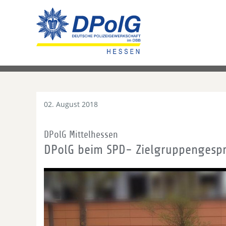
02. August 2018
DPolG Mittelhessen
DPolG beim SPD- Zielgruppengespr