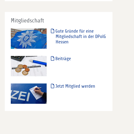
Mitgliedschaft
Gute Gründe für eine
Mitgliedschaft in der DPolG
Hessen
Beiträge
Jetzt Mitglied werden