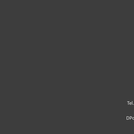
Tel
DPo