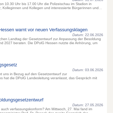
on 10.30 Uhr bis 17.00 Uhr die Polizeischau im Stadion in
der, Kolleginnen und Kollegen und interessierte Bürgerinnen und…
essen warnt vor neuen Verfassungsklagen
Datum:
22.06.2026
schen Landtag der Gesetzentwurf zur Anpassung der Besoldung
und 2027 beraten. Die DPolG Hessen nutzte die Anhörung, um
gsgesetz
Datum:
03.06.2026
ht uns in Bezug auf den Gesetzentwurf zur
s hat die DPolG Landesleitung veranlasst, das Gespräch mit
oldungsgesetzentwurf
Datum:
27.05.2026
r auch verfassungskonform? Am Mittwoch, 27. Mai fand im