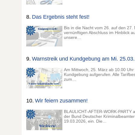
8.
Das Ergebnis steht fest!
Bis in die Nacht vom 26. auf den 27
vernünftigen Abschluss im Hinblick a
unsere…
9.
Warnstreik und Kundgebung am Mi. 25.03.
Am Mittwoch, 25. März ab 10.00 Uhr
Kundgebung aufgerufen. Alle Tarifbe
zum…
10.
Wir feiern zusammen!
BLAULICHT-AFTER-WORK-PARTY am 19
der Bund Deutscher Kriminalbeamte
19.03.2026, ein. Die…