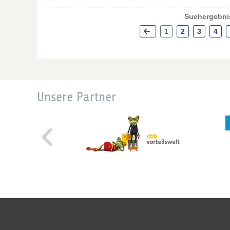
Suchergebnis
1
2
3
4
Unsere Partner