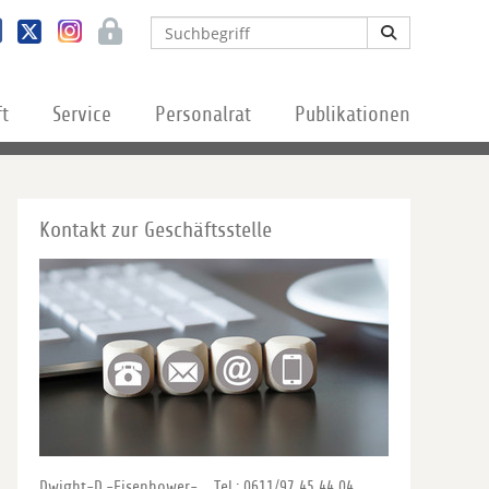
ft
Service
Personalrat
Publikationen
Kontakt zur Geschäftsstelle
Dwight-D.-Eisenhower-
Tel.: 0611/97 45 44 04