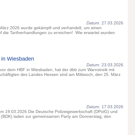
Datum:
27.03.2026
. März 2026 wurde gekämpft und verhandelt, um einen
uf die Tarifverhandlungen zu erreichen! Wie erwartet wurden
 in Wiesbaden
Datum:
23.03.2026
 vor dem HBF in Wiesbaden, hat der dbb zum Warnstreik mit
schäftigten des Landes Hessen sind am Mittwoch, den 25. März
Datum:
17.03.2026
.03.2026 Die Deutsche Polizeigewerkschaft (DPolG) und
r (BDK) laden zur gemeinsamen Party am Donnerstag, den