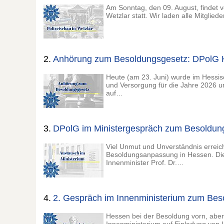
Am Sonntag, den 09. August, findet v
Wetzlar statt. Wir laden alle Mitglie
2.
Anhörung zum Besoldungsgesetz: DPolG H
Heute (am 23. Juni) wurde im Hessi
und Versorgung für die Jahre 2026 
auf…
3.
DPolG im Ministergespräch zum Besoldun
Viel Unmut und Unverständnis erreic
Besoldungsanpassung in Hessen. Die
Innenminister Prof. Dr.…
4.
2. Gespräch im Innenministerium zum Bes
Hessen bei der Besoldung vorn, abe