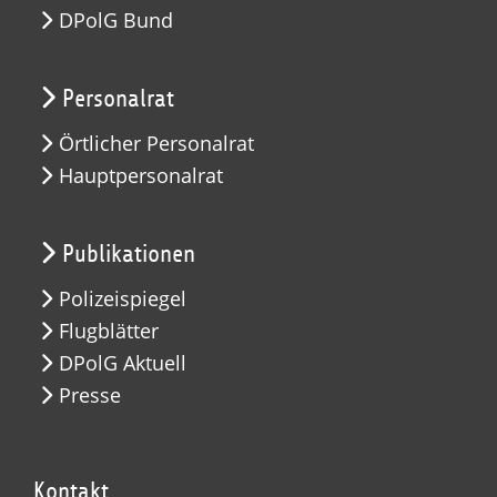
DPolG Bund
Personalrat
Örtlicher Personalrat
Hauptpersonalrat
Publikationen
Polizeispiegel
Flugblätter
DPolG Aktuell
Presse
Kontakt