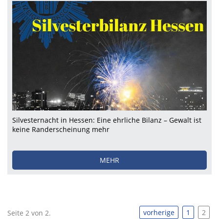
Silvesternacht in Hessen: Eine ehrliche Bilanz – Gewalt ist
keine Randerscheinung mehr
MEHR
vorherige
1
2
Seite 2 von 2.