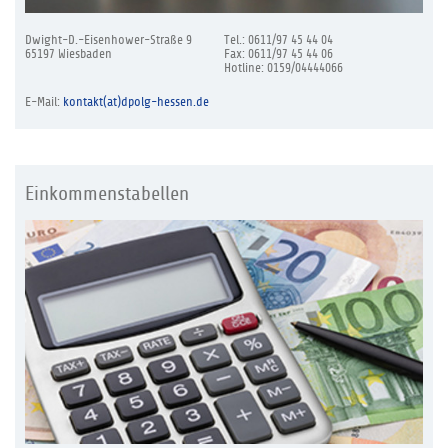
Dwight-D.-Eisenhower-Straße 9
Tel.: 0611/97 45 44 04
65197 Wiesbaden
Fax: 0611/97 45 44 06
Hotline: 0159/04444066
E-Mail:
kontakt(at)dpolg-hessen.de
Einkommenstabellen