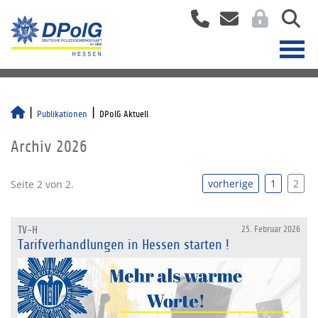
Publikationen
DPolG Aktuell
Archiv 2026
vorherige
1
2
Seite 2 von 2.
TV-H
25. Februar 2026
Tarifverhandlungen in Hessen starten !