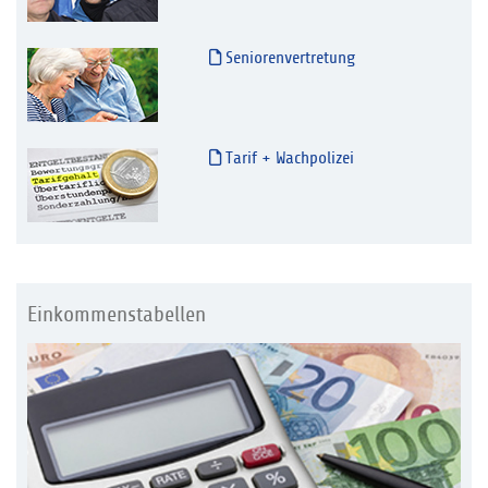
Seniorenvertretung
Tarif + Wachpolizei
Einkommenstabellen