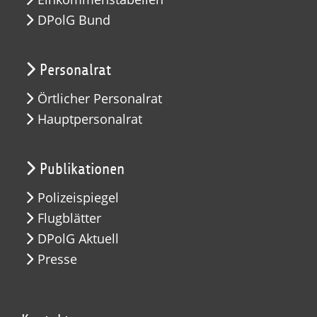
DPolG Bund
Personalrat
Örtlicher Personalrat
Hauptpersonalrat
Publikationen
Polizeispiegel
Flugblätter
DPolG Aktuell
Presse