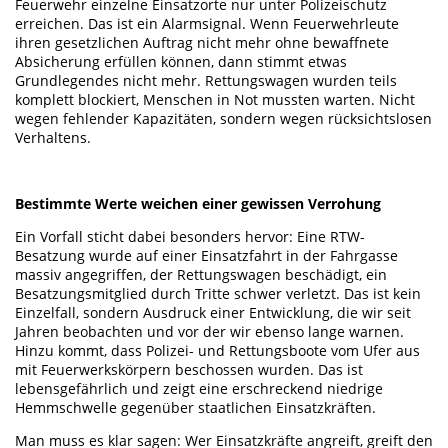
Feuerwehr einzelne Einsatzorte nur unter Polizeischutz
erreichen. Das ist ein Alarmsignal. Wenn Feuerwehrleute
ihren gesetzlichen Auftrag nicht mehr ohne bewaffnete
Absicherung erfüllen können, dann stimmt etwas
Grundlegendes nicht mehr. Rettungswagen wurden teils
komplett blockiert, Menschen in Not mussten warten. Nicht
wegen fehlender Kapazitäten, sondern wegen rücksichtslosen
Verhaltens.
Bestimmte Werte weichen einer gewissen Verrohung
Ein Vorfall sticht dabei besonders hervor: Eine RTW-
Besatzung wurde auf einer Einsatzfahrt in der Fahrgasse
massiv angegriffen, der Rettungswagen beschädigt, ein
Besatzungsmitglied durch Tritte schwer verletzt. Das ist kein
Einzelfall, sondern Ausdruck einer Entwicklung, die wir seit
Jahren beobachten und vor der wir ebenso lange warnen.
Hinzu kommt, dass Polizei- und Rettungsboote vom Ufer aus
mit Feuerwerkskörpern beschossen wurden. Das ist
lebensgefährlich und zeigt eine erschreckend niedrige
Hemmschwelle gegenüber staatlichen Einsatzkräften.
Man muss es klar sagen: Wer Einsatzkräfte angreift, greift den