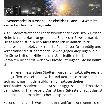
Silvesternacht in Hessen: Eine ehrliche Bilanz – Gewalt ist
keine Randerscheinung mehr
Als 1. Stellvertretender Landesvorsitzender der DPolG Hessen
ziehe ich eine klare, ungeschönte Bilanz der Silvesternacht:
Diese Nacht ist in Teilen
nicht friedlich
verlaufen. Wer
anderes behauptet, verkennt die Realität vor Ort unnötig und
verharmlost die zunehmende Gewalt gegen diejenigen, die
für Sicherheit und Hilfe stehen. „Unfriedlich“ ist das
Verhalten nicht erst, wenn versuchte Tötungsdelikte im Raum
stehen.
In mehreren hessischen Städten wurden Einsatzkräfte gezielt
angegriffen. Polizei, Feuerwehr und Rettungsdienste sahen
sich nicht nur mit dem üblichen Einsatzgeschehen
konfrontiert, sondern mit bewusster Aggression und massiver
Behinderung ihrer Arbeit. Das ist kein „Silvesterchaos“, das ist
ein ernstzunehmendes Sicherheitsproblem.
Besonders deutlich wurde dies in Frankfurt. Dort konnte die