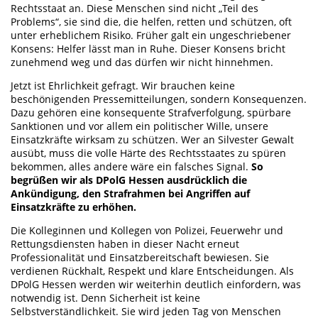
Rechtsstaat an. Diese Menschen sind nicht „Teil des
Problems“, sie sind die, die helfen, retten und schützen, oft
unter erheblichem Risiko. Früher galt ein ungeschriebener
Konsens: Helfer lässt man in Ruhe. Dieser Konsens bricht
zunehmend weg und das dürfen wir nicht hinnehmen.
Jetzt ist Ehrlichkeit gefragt. Wir brauchen keine
beschönigenden Pressemitteilungen, sondern Konsequenzen.
Dazu gehören eine konsequente Strafverfolgung, spürbare
Sanktionen und vor allem ein politischer Wille, unsere
Einsatzkräfte wirksam zu schützen. Wer an Silvester Gewalt
ausübt, muss die volle Härte des Rechtsstaates zu spüren
bekommen, alles andere wäre ein falsches Signal.
So
begrüßen wir als DPolG Hessen ausdrücklich die
Ankündigung, den Strafrahmen bei Angriffen auf
Einsatzkräfte zu erhöhen.
Die Kolleginnen und Kollegen von Polizei, Feuerwehr und
Rettungsdiensten haben in dieser Nacht erneut
Professionalität und Einsatzbereitschaft bewiesen. Sie
verdienen Rückhalt, Respekt und klare Entscheidungen. Als
DPolG Hessen werden wir weiterhin deutlich einfordern, was
notwendig ist. Denn Sicherheit ist keine
Selbstverständlichkeit. Sie wird jeden Tag von Menschen