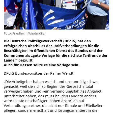
Foto: Friedhelm Windmüller
Die Deutsche Polizeigewerkschaft (DPolG) hat den
erfolgreichen Abschluss der Tarifverhandlungen für die
Beschäftigten im öffentlichen Dienst des Bundes und der
Kommunen als „gute Vorlage für die nächste Tarifrunde der
Länder“ begrüßt.
Auch für Hessen sollte es eine Vorlage sein.
DPolG-Bundesvorsitzender Rainer Wendt:
„Die Arbeitgeber haben es sich und uns unnötig schwer
gemacht, weil sie sich zu Beginn der Gespräche total
verweigert haben und kein verhandlungsfähiges Angebot
unterbreitet haben, das muss bei den Ländern anders
werden! Die Beschäftigten haben Anspruch auf
Verhandlungspartner, die nicht nur Rituale und Eitelkeiten
pflegen, sondern ernsthaft und lösungsorientiert in die