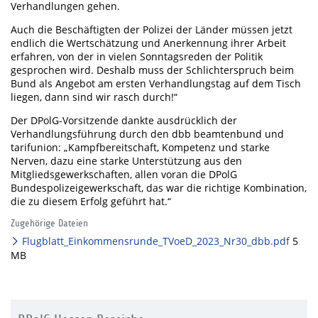
Verhandlungen gehen.
Auch die Beschäftigten der Polizei der Länder müssen jetzt
endlich die Wertschätzung und Anerkennung ihrer Arbeit
erfahren, von der in vielen Sonntagsreden der Politik
gesprochen wird. Deshalb muss der Schlichterspruch beim
Bund als Angebot am ersten Verhandlungstag auf dem Tisch
liegen, dann sind wir rasch durch!“
Der DPolG-Vorsitzende dankte ausdrücklich der
Verhandlungsführung durch den dbb beamtenbund und
tarifunion: „Kampfbereitschaft, Kompetenz und starke
Nerven, dazu eine starke Unterstützung aus den
Mitgliedsgewerkschaften, allen voran die DPolG
Bundespolizeigewerkschaft, das war die richtige Kombination,
die zu diesem Erfolg geführt hat.“
Zugehörige Dateien
Flugblatt_Einkommensrunde_TVoeD_2023_Nr30_dbb.pdf
5
MB