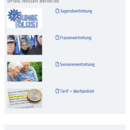
DPolG Hessen Bereiche
Jugendvertretung
Frauenvertretung
Seniorenvertretung
Tarif + Wachpolizei