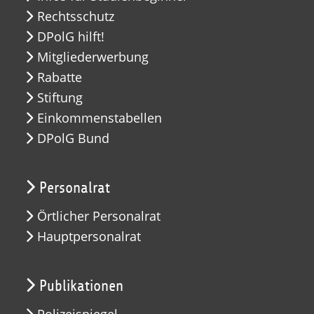
Rechtsschutz
DPolG hilft!
Mitgliederwerbung
Rabatte
Stiftung
Einkommenstabellen
DPolG Bund
Personalrat
Örtlicher Personalrat
Hauptpersonalrat
Publikationen