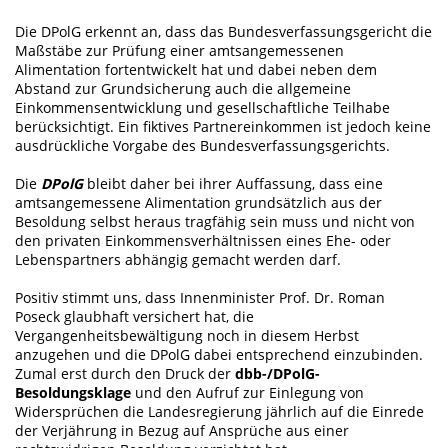
Die DPolG erkennt an, dass das Bundesverfassungsgericht die
Maßstäbe zur Prüfung einer amtsangemessenen
Alimentation fortentwickelt hat und dabei neben dem
Abstand zur Grundsicherung auch die allgemeine
Einkommensentwicklung und gesellschaftliche Teilhabe
berücksichtigt. Ein fiktives Partnereinkommen ist jedoch keine
ausdrückliche Vorgabe des Bundesverfassungsgerichts.
Die
DPolG
bleibt daher bei ihrer Auffassung, dass eine
amtsangemessene Alimentation grundsätzlich aus der
Besoldung selbst heraus tragfähig sein muss und nicht von
den privaten Einkommensverhältnissen eines Ehe- oder
Lebenspartners abhängig gemacht werden darf.
Positiv stimmt uns, dass Innenminister Prof. Dr. Roman
Poseck glaubhaft versichert hat, die
Vergangenheitsbewältigung noch in diesem Herbst
anzugehen und die DPolG dabei entsprechend einzubinden.
Zumal erst durch den Druck der
dbb-/DPolG-
Besoldungsklage
und den Aufruf zur Einlegung von
Widersprüchen die Landesregierung jährlich auf die Einrede
der Verjährung in Bezug auf Ansprüche aus einer