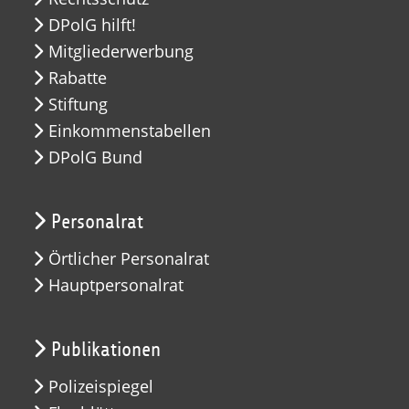
DPolG hilft!
Mitgliederwerbung
Rabatte
Stiftung
Einkommenstabellen
DPolG Bund
Personalrat
Örtlicher Personalrat
Hauptpersonalrat
Publikationen
Polizeispiegel