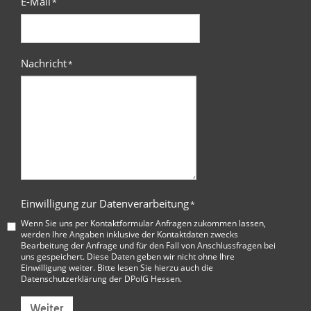
E-Mail
*
Nachricht
*
Einwilligung zur Datenverarbeitung
*
Wenn Sie uns per Kontaktformular Anfragen zukommen lassen,
werden Ihre Angaben inklusive der Kontaktdaten zwecks
Bearbeitung der Anfrage und für den Fall von Anschlussfragen bei
uns gespeichert. Diese Daten geben wir nicht ohne Ihre
Einwilligung weiter. Bitte lesen Sie hierzu auch die
Datenschutzerklärung der DPolG Hessen
.
Weiter