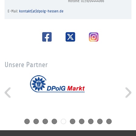
Hotline: 0159/04444066
E-Mail:
kontakt(at)dpolg-hessen.de
Unsere Partner