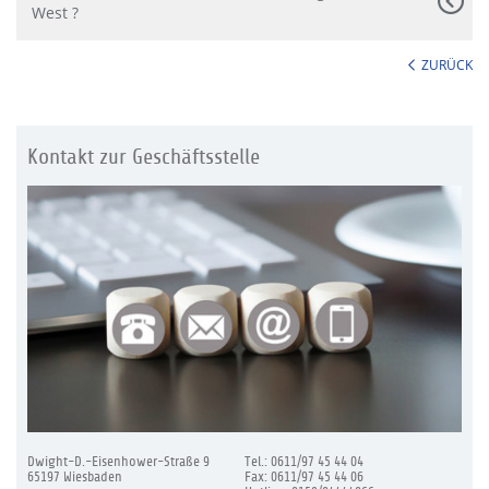
West ?
ZURÜCK
Kontakt zur Geschäftsstelle
Dwight-D.-Eisenhower-Straße 9
Tel.: 0611/97 45 44 04
65197 Wiesbaden
Fax: 0611/97 45 44 06