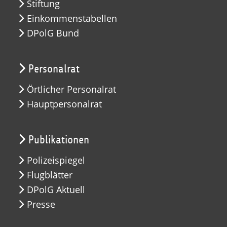
Stiftung
Einkommenstabellen
DPolG Bund
Personalrat
Örtlicher Personalrat
Hauptpersonalrat
Publikationen
Polizeispiegel
Flugblätter
DPolG Aktuell
Presse