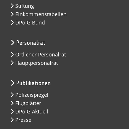
Stiftung
Einkommenstabellen
DPolG Bund
Personalrat
Örtlicher Personalrat
Hauptpersonalrat
Publikationen
Polizeispiegel
Flugblätter
DPolG Aktuell
Presse