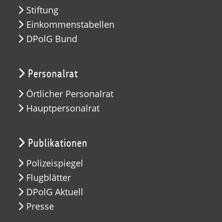
Stiftung
Einkommenstabellen
DPolG Bund
Personalrat
Örtlicher Personalrat
Hauptpersonalrat
Publikationen
Polizeispiegel
Flugblätter
DPolG Aktuell
Presse