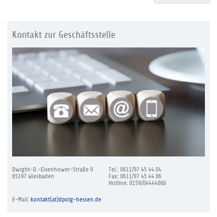
Kontakt zur Geschäftsstelle
Dwight-D.-Eisenhower-Straße 9
Tel.: 0611/97 45 44 04
65197 Wiesbaden
Fax: 0611/97 45 44 06
Hotline: 0159/04444066
E-Mail:
kontakt(at)dpolg-hessen.de