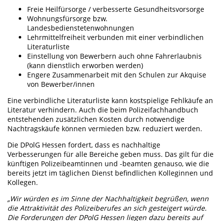
Freie Heilfürsorge / verbesserte Gesundheitsvorsorge
Wohnungsfürsorge bzw.
Landesbedienstetenwohnungen
Lehrmittelfreiheit verbunden mit einer verbindlichen
Literaturliste
Einstellung von Bewerbern auch ohne Fahrerlaubnis
(kann dienstlich erworben werden)
Engere Zusammenarbeit mit den Schulen zur Akquise
von Bewerber/innen
Eine verbindliche Literaturliste kann kostspielige Fehlkäufe an
Literatur verhindern. Auch die beim Polizeifachhandbuch
entstehenden zusätzlichen Kosten durch notwendige
Nachtragskäufe können vermieden bzw. reduziert werden.
Die DPolG Hessen fordert, dass es nachhaltige
Verbesserungen für alle Bereiche geben muss. Das gilt für die
künftigen Polizeibeamtinnen und -beamten genauso, wie die
bereits jetzt im täglichen Dienst befindlichen Kolleginnen und
Kollegen.
„Wir würden es im Sinne der Nachhaltigkeit begrüßen, wenn
die Attraktivität des Polizeiberufes an sich gesteigert würde.
Die Forderungen der DPolG Hessen liegen dazu bereits auf