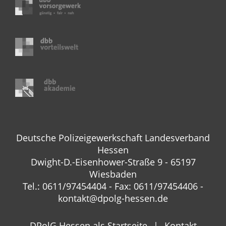
Deutsche Polizeigewerkschaft Landesverband
Hessen
Dwight-D.-Eisenhower-Straße 9 - 65197
Wiesbaden
Tel.: 0611/97454404 - Fax: 0611/97454406 -
kontakt@dpolg-hessen.de
DPolG Hessen als Startseite
Kontakt