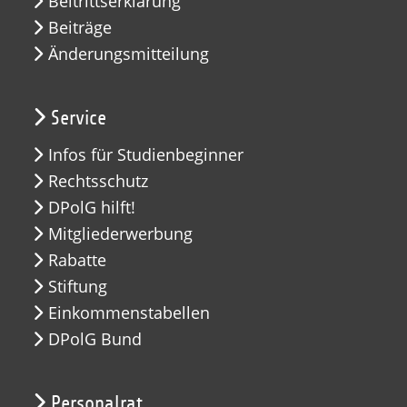
Beitrittserklärung
Beiträge
Änderungsmitteilung
Service
Infos für Studienbeginner
Rechtsschutz
DPolG hilft!
Mitgliederwerbung
Rabatte
Stiftung
Einkommenstabellen
DPolG Bund
Personalrat