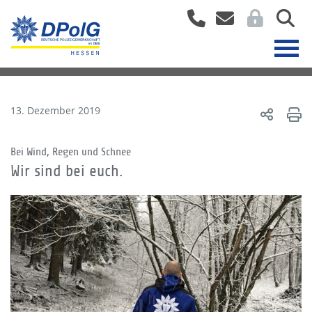
13. Dezember 2019
Bei Wind, Regen und Schnee
Wir sind bei euch.