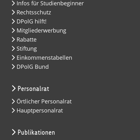
Infos für Studienbeginner
Rechtsschutz
DPolG hilft!
Mitgliederwerbung
Rabatte
Stiftung
Einkommenstabellen
DPolG Bund
Personalrat
Örtlicher Personalrat
Hauptpersonalrat
Publikationen