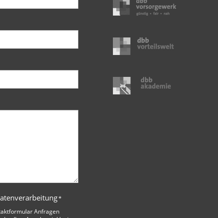
Datenverarbeitung
*
taktformular Anfragen