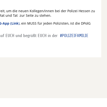
reit, um die neuen Kollegen/innen bei der Polizei Hessen zu
at und Tat zur Seite zu stehen.
G-App (Link
)
, ein MUSS für jeden Polizisten, ist die DPolG
h auf EUCH und begrüßt EUCH in der
#POLIZEIFAMILIE