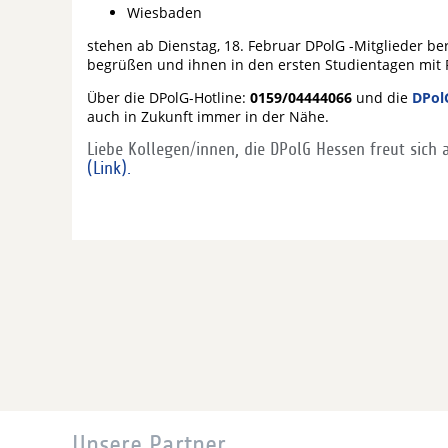
Wiesbaden
stehen ab Dienstag, 18. Februar DPolG -Mitglieder be
begrüßen und ihnen in den ersten Studientagen mit R
Über die DPolG-Hotline:
0159/04444066
und die
DPol
auch in Zukunft immer in der Nähe.
Liebe Kollegen/innen, die DPolG Hessen freut sic
(Link).
Unsere Partner