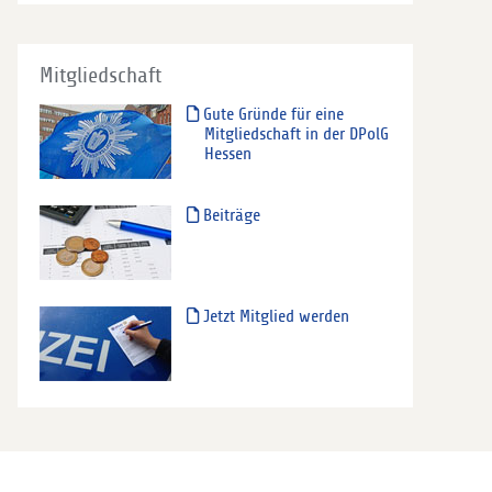
Mitgliedschaft
Gute Gründe für eine
Mitgliedschaft in der DPolG
Hessen
Beiträge
Jetzt Mitglied werden