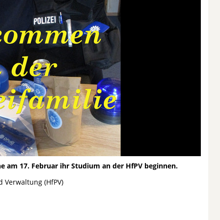
he am 17. Februar ihr Studium an der HfPV beginnen.
d Verwaltung (HfPV)