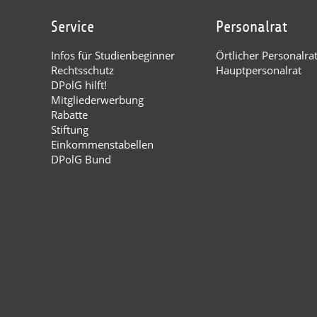
Service
Personalrat
Infos für Studienbeginner
Örtlicher Personalra
Rechtsschutz
Hauptpersonalrat
DPolG hilft!
Mitgliederwerbung
Rabatte
Stiftung
Einkommenstabellen
DPolG Bund