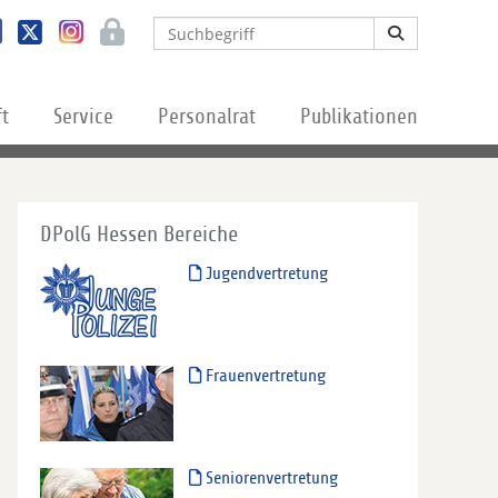
ft
Service
Personalrat
Publikationen
DPolG Hessen Bereiche
Jugendvertretung
Frauenvertretung
Seniorenvertretung