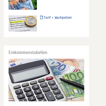
Tarif + Wachpolizei
Einkommenstabellen