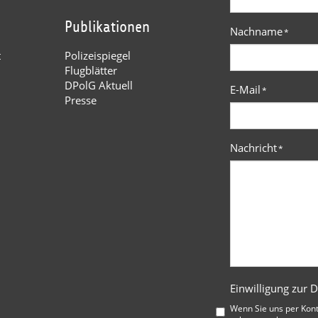
Publikationen
Nachname
*
t
Polizeispiegel
Flugblätter
DPolG Aktuell
E-Mail
*
Presse
Nachricht
*
Einwilligung zur 
Wenn Sie uns per Kon