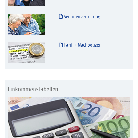
Seniorenvertretung
Tarif + Wachpolizei
Einkommenstabellen