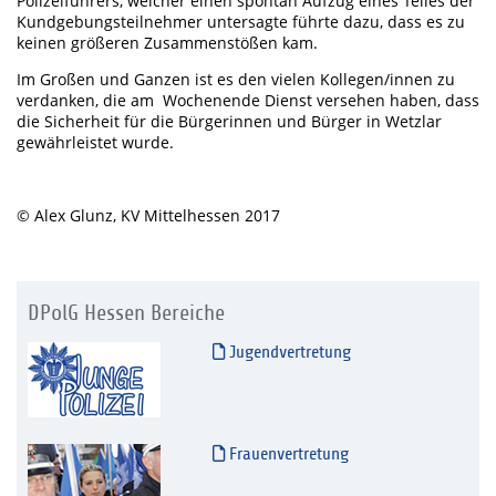
Polizeiführers, welcher einen spontan Aufzug eines Teiles der
Kundgebungsteilnehmer untersagte führte dazu, dass es zu
keinen größeren Zusammenstößen kam.
Im Großen und Ganzen ist es den vielen Kollegen/innen zu
verdanken, die am Wochenende Dienst versehen haben, dass
die Sicherheit für die Bürgerinnen und Bürger in Wetzlar
gewährleistet wurde.
© Alex Glunz, KV Mittelhessen 2017
DPolG Hessen Bereiche
Jugendvertretung
Frauenvertretung