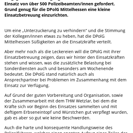
Einsatz von über 500 Polizeibeamten/innen gefordert.
Grund genug für die DPolG Mittelhessen eine kleine
Einsatzbetreuung einzurichten.
Um eine „Unterzuckerung zu verhindern“ und die Stimmung
der Kollegen/innen etwas zu heben, hat die DPolG
Mittelhessen Süßigkeiten an die Einsatzkräfte verteilt.
Aber mehr noch als die Leckereien will die DPolG mit ihrer
Einsatzbetreuung zeigen, dass wir hinter den Einsatzkräften
stehen und wissen, was die zusätzliche Belastung bei
Sonderdiensten auch und besonders am Wochenende
bedeutet. Die DPolG stand natürlich auch als
Ansprechpartner bei Problemen im Zusammenhang mit dem
Einsatz zur Verfügung.
Auf Grund der guten Vorbereitung und Organisation, sowie
der Zusammenarbeit mit dem THW Wetzlar, bei dem die
Kräfte sich vor Beginn des Einsatzes sammelten und mit
deftigem Erbseneintopf und Würstchen gut verpflegt wurden,
gab es aber so gut wie keine Beschwerden.
Auch die harte und konsequente Handlungsweise des