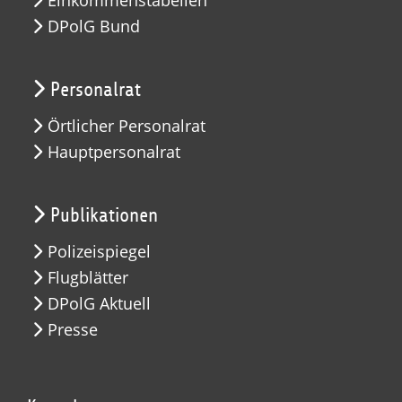
DPolG Bund
Personalrat
Örtlicher Personalrat
Hauptpersonalrat
Publikationen
Polizeispiegel
Flugblätter
DPolG Aktuell
Presse