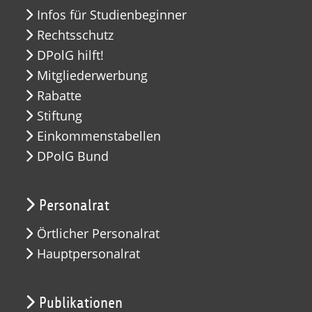
Infos für Studienbeginner
Rechtsschutz
DPolG hilft!
Mitgliederwerbung
Rabatte
Stiftung
Einkommenstabellen
DPolG Bund
Personalrat
Örtlicher Personalrat
Hauptpersonalrat
Publikationen