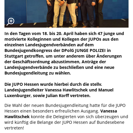
In den Tagen vom 18. bis 20. April haben sich 47 junge und
motivierte Kolleginnen und Kollegen der JUPOs aus den
einzelnen Landesjugendverbänden auf dem
Bundesjugendkongress der DPolG JUNGE POLIZEI in
Stuttgart getroffen, um unter anderem über Änderungen
der Geschäftsordnung abzustimmen, Anträge der
Landesjugendverbände zu beschließen und eine neue
Bundesjugendleitung zu wählen.
Die JUPO Hessen wurde hierbei durch die stellv.
Landesjugendleiter Vanessa Hawlitschek und Manuel
Luxenburger, sowie Julian Korff vertreten.
Die Wahl der neuen Bundesjugendleitung hatte für die JUPO
Hessen einen besonders erfreulichen Ausgang.
Vanessa
Hawlitschek
konnte die Delegierten von sich überzeugen und
wird künftig die Belange der JUPO Hessen auf Bundesebene
vertreten!