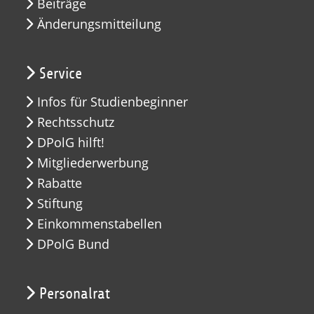
Beiträge
Änderungsmitteilung
Service
Infos für Studienbeginner
Rechtsschutz
DPolG hilft!
Mitgliederwerbung
Rabatte
Stiftung
Einkommenstabellen
DPolG Bund
Personalrat