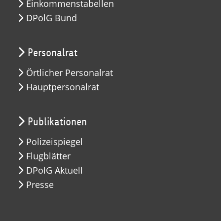
Einkommenstabellen
DPolG Bund
Personalrat
Örtlicher Personalrat
Hauptpersonalrat
Publikationen
Polizeispiegel
Flugblätter
DPolG Aktuell
Presse