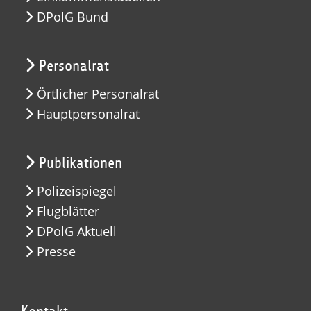
DPolG Bund
Personalrat
Örtlicher Personalrat
Hauptpersonalrat
Publikationen
Polizeispiegel
Flugblätter
DPolG Aktuell
Presse