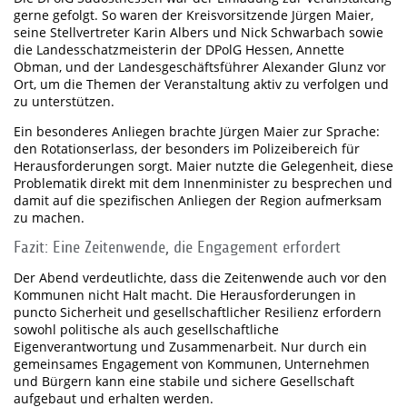
gerne gefolgt. So waren der Kreisvorsitzende Jürgen Maier,
seine Stellvertreter Karin Albers und Nick Schwarbach sowie
die Landesschatzmeisterin der DPolG Hessen, Annette
Obman, und der Landesgeschäftsführer Alexander Glunz vor
Ort, um die Themen der Veranstaltung aktiv zu verfolgen und
zu unterstützen.
Ein besonderes Anliegen brachte Jürgen Maier zur Sprache:
den Rotationserlass, der besonders im Polizeibereich für
Herausforderungen sorgt. Maier nutzte die Gelegenheit, diese
Problematik direkt mit dem Innenminister zu besprechen und
damit auf die spezifischen Anliegen der Region aufmerksam
zu machen.
Fazit: Eine Zeitenwende, die Engagement erfordert
Der Abend verdeutlichte, dass die Zeitenwende auch vor den
Kommunen nicht Halt macht. Die Herausforderungen in
puncto Sicherheit und gesellschaftlicher Resilienz erfordern
sowohl politische als auch gesellschaftliche
Eigenverantwortung und Zusammenarbeit. Nur durch ein
gemeinsames Engagement von Kommunen, Unternehmen
und Bürgern kann eine stabile und sichere Gesellschaft
aufgebaut und erhalten werden.