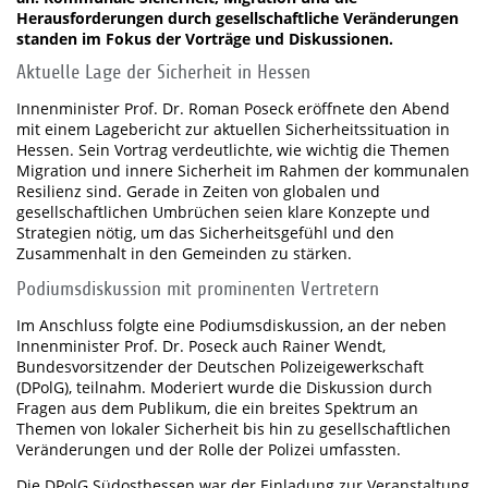
Herausforderungen durch gesellschaftliche Veränderungen
standen im Fokus der Vorträge und Diskussionen.
Aktuelle Lage der Sicherheit in Hessen
Innenminister Prof. Dr. Roman Poseck eröffnete den Abend
mit einem Lagebericht zur aktuellen Sicherheitssituation in
Hessen. Sein Vortrag verdeutlichte, wie wichtig die Themen
Migration und innere Sicherheit im Rahmen der kommunalen
Resilienz sind. Gerade in Zeiten von globalen und
gesellschaftlichen Umbrüchen seien klare Konzepte und
Strategien nötig, um das Sicherheitsgefühl und den
Zusammenhalt in den Gemeinden zu stärken.
Podiumsdiskussion mit prominenten Vertretern
Im Anschluss folgte eine Podiumsdiskussion, an der neben
Innenminister Prof. Dr. Poseck auch Rainer Wendt,
Bundesvorsitzender der Deutschen Polizeigewerkschaft
(DPolG), teilnahm. Moderiert wurde die Diskussion durch
Fragen aus dem Publikum, die ein breites Spektrum an
Themen von lokaler Sicherheit bis hin zu gesellschaftlichen
Veränderungen und der Rolle der Polizei umfassten.
Die DPolG Südosthessen war der Einladung zur Veranstaltung