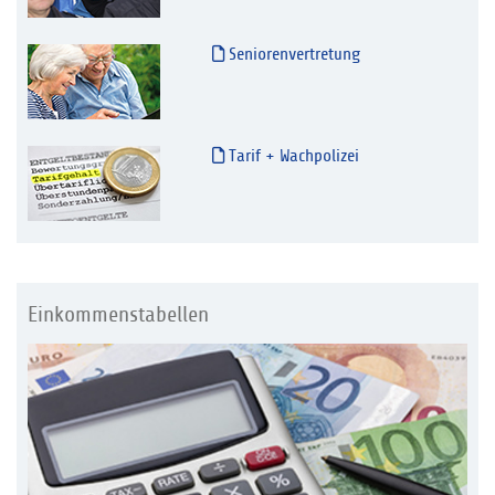
Seniorenvertretung
Tarif + Wachpolizei
Einkommenstabellen