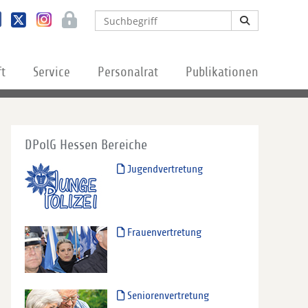
ft
Service
Personalrat
Publikationen
DPolG Hessen Bereiche
Jugendvertretung
Frauenvertretung
Seniorenvertretung