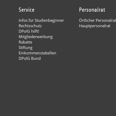
Service
Personalrat
Infos für Studienbeginner
Örtlicher Personalra
Rechtsschutz
Hauptpersonalrat
DPolG hilft!
Mitgliederwerbung
Rabatte
Stiftung
Einkommenstabellen
DPolG Bund