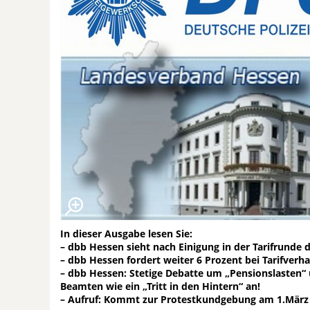
In dieser Ausgabe lesen Sie:
– dbb Hessen sieht nach Einigung in der Tarifrunde 
– dbb Hessen fordert weiter 6 Prozent bei Tarifver
– dbb Hessen: Stetige Debatte um „Pensionslasten“
Beamten wie ein „Tritt in den Hintern“ an!
– Aufruf: Kommt zur Protestkundgebung am 1.März