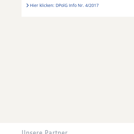
Hier klicken: DPolG Info Nr. 4/2017
Unsere Partner