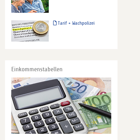
Tarif + Wachpolizei
Einkommenstabellen