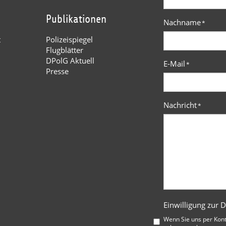
Publikationen
Nachname
*
t
Polizeispiegel
Flugblätter
DPolG Aktuell
E-Mail
*
Presse
Nachricht
*
Einwilligung zur 
Wenn Sie uns per Kon