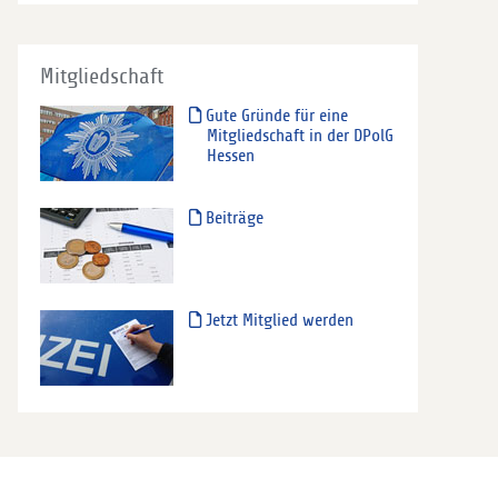
Mitgliedschaft
Gute Gründe für eine
Mitgliedschaft in der DPolG
Hessen
Beiträge
Jetzt Mitglied werden