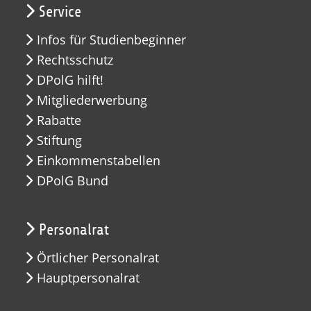
Service
Infos für Studienbeginner
Rechtsschutz
DPolG hilft!
Mitgliederwerbung
Rabatte
Stiftung
Einkommenstabellen
DPolG Bund
Personalrat
Örtlicher Personalrat
Hauptpersonalrat