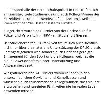
In der Sporthalle der Bereitschaftspolizei in Lich, trafen sich
am Samstag viele Studierende und auch Kollegen/innen des
Einzeldienstes und der Bereitschaftspolizei um jeweils im
Zweikampf den/die Besten/Beste zu ermitteln.
Ausgerichtet wurde das Turnier von der Hochschule für
Polizei und Verwaltung ( HfPV ) am Studienort Giessen.
Der Studienortleiter, PD Frank Voit freute sich auch sichtlich,
nicht nur über die materielle Unterstützung der DPolG die als
Ehrengast geladen war, sondern auch über das gezeigte
Engagement für den Sport und die Kollegen, welches die
blaue Gewerkschaft mit ihrer Unterstützung und
Anwesenheit zeigt.
Wir gratulieren den 24 Turniergewinnern/innen in den
unterschiedlichen Gewichts- und Kampfklassen und
wünschen allen teilnehmenden Kollegen/innen, dass sie ihre
erworbenen und gezeigten Fähigkeiten nie im realen Leben
anwenden müssen.