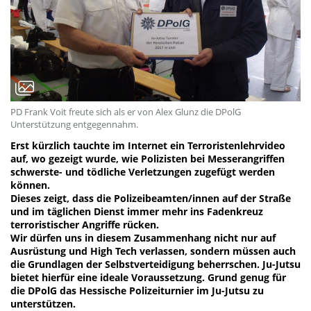
PD Frank Voit freute sich als er von Alex Glunz die DPolG
Unterstützung entgegennahm.
Erst kürzlich tauchte im Internet ein Terroristenlehrvideo
auf, wo gezeigt wurde, wie Polizisten bei Messerangriffen
schwerste- und tödliche Verletzungen zugefügt werden
können.
Dieses zeigt, dass die Polizeibeamten/innen auf der Straße
und im täglichen Dienst immer mehr ins Fadenkreuz
terroristischer Angriffe rücken.
Wir dürfen uns in diesem Zusammenhang nicht nur auf
Ausrüstung und High Tech verlassen, sondern müssen auch
die Grundlagen der Selbstverteidigung beherrschen. Ju-Jutsu
bietet hierfür eine ideale Voraussetzung. Grund genug für
die DPolG das Hessische Polizeiturnier im Ju-Jutsu zu
unterstützen.