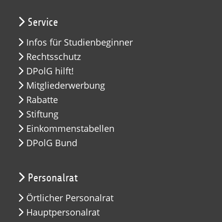
Service
Infos für Studienbeginner
Rechtsschutz
DPolG hilft!
Mitgliederwerbung
Rabatte
Stiftung
Einkommenstabellen
DPolG Bund
Personalrat
Örtlicher Personalrat
Hauptpersonalrat