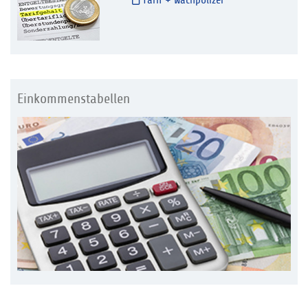
Tarif + Wachpolizei
Einkommenstabellen