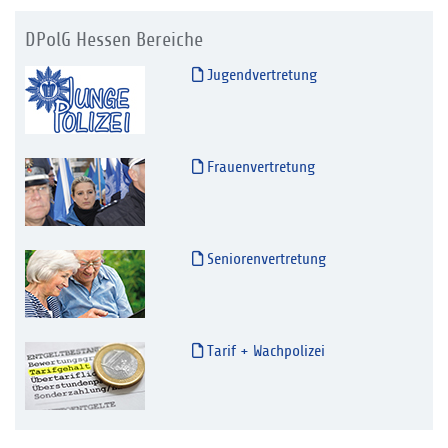
DPolG Hessen Bereiche
Jugendvertretung
Frauenvertretung
Seniorenvertretung
Tarif + Wachpolizei