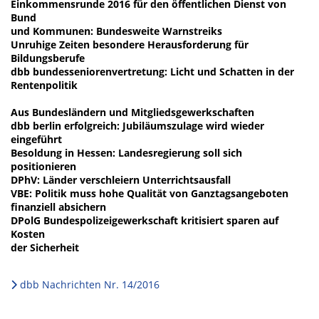
Einkommensrunde 2016 für den öffentlichen Dienst von
Bund
und Kommunen: Bundesweite Warnstreiks
Unruhige Zeiten besondere Herausforderung für
Bildungsberufe
dbb bundesseniorenvertretung: Licht und Schatten in der
Rentenpolitik
Aus Bundesländern und Mitgliedsgewerkschaften
dbb berlin erfolgreich: Jubiläumszulage wird wieder
eingeführt
Besoldung in Hessen: Landesregierung soll sich
positionieren
DPhV: Länder verschleiern Unterrichtsausfall
VBE: Politik muss hohe Qualität von Ganztagsangeboten
finanziell absichern
DPolG Bundespolizeigewerkschaft kritisiert sparen auf
Kosten
der Sicherheit
dbb Nachrichten Nr. 14/2016