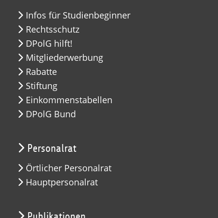
Infos für Studienbeginner
Rechtsschutz
DPolG hilft!
Mitgliederwerbung
Rabatte
Stiftung
Einkommenstabellen
DPolG Bund
Personalrat
Örtlicher Personalrat
Hauptpersonalrat
Publikationen