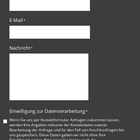
E-Mail
*
Nachricht
*
Einwilligung zur Datenverarbeitung
*
Wenn Sie uns per Kontaktformular Anfragen zukommen lassen,
werden Ihre Angaben inklusive der Kontaktdaten zwecks
Bearbeitung der Anfrage und für den Fall von Anschlussfragen bei
uns gespeichert. Diese Daten geben wir nicht ohne Ihre
Einwilligung weiter. Bitte lesen Sie hierzu auch die