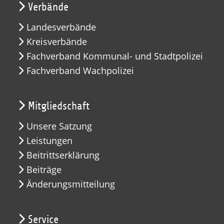
Verbände
Landesverbände
Kreisverbände
Fachverband Kommunal- und Stadtpolizei
Fachverband Wachpolizei
Mitgliedschaft
Unsere Satzung
Leistungen
Beitrittserklärung
Beiträge
Änderungsmitteilung
Service