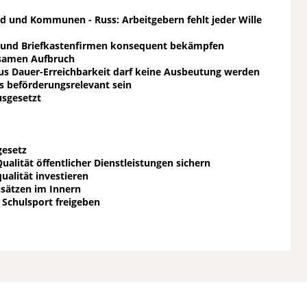
d und Kommunen - Russ: Arbeitgebern fehlt jeder Wille
n und Briefkastenfirmen konsequent bekämpfen
nsamen Aufbruch
Aus Dauer-Erreichbarkeit darf keine Ausbeutung werden
 beförderungsrelevant sein
usgesetzt
gesetz
alität öffentlicher Dienstleistungen sichern
ualität investieren
sätzen im Innern
 Schulsport freigeben