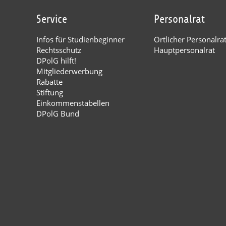
Service
Personalrat
Infos für Studienbeginner
Örtlicher Personalra
Rechtsschutz
Hauptpersonalrat
DPolG hilft!
Mitgliederwerbung
Rabatte
Stiftung
Einkommenstabellen
DPolG Bund