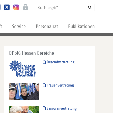
ft
Service
Personalrat
Publikationen
DPolG Hessen Bereiche
Jugendvertretung
Frauenvertretung
Seniorenvertretung