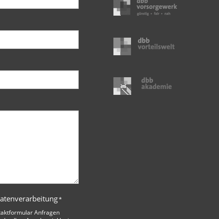
Datenverarbeitung
*
taktformular Anfragen