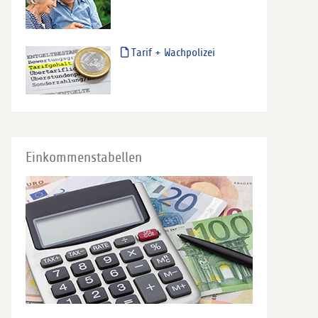
Tarif + Wachpolizei
Einkommenstabellen