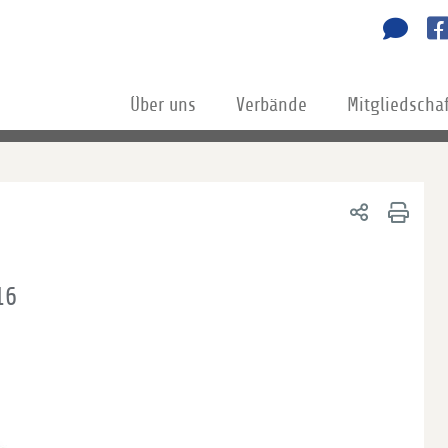
Über uns
Verbände
Mitgliedscha
16