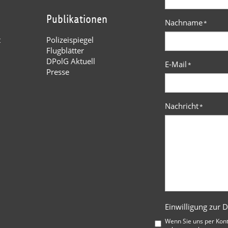
Publikationen
Nachname
*
t
Polizeispiegel
Flugblätter
DPolG Aktuell
E-Mail
*
Presse
Nachricht
*
Einwilligung zur 
Wenn Sie uns per Kon