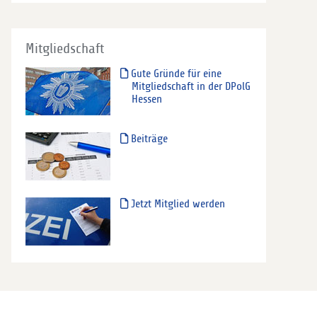
Mitgliedschaft
Gute Gründe für eine
Mitgliedschaft in der DPolG
Hessen
Beiträge
Jetzt Mitglied werden