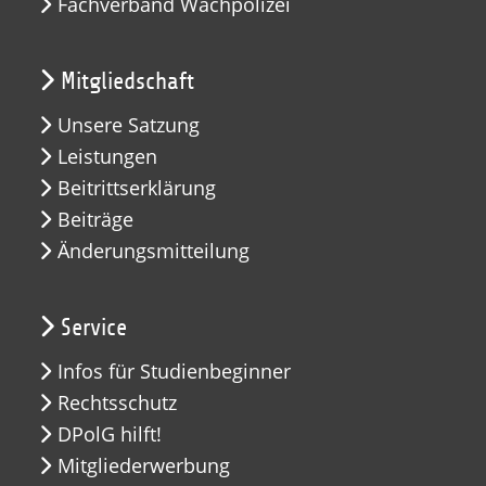
Fachverband Wachpolizei
Mitgliedschaft
Unsere Satzung
Leistungen
Beitrittserklärung
Beiträge
Änderungsmitteilung
Service
Infos für Studienbeginner
Rechtsschutz
DPolG hilft!
Mitgliederwerbung