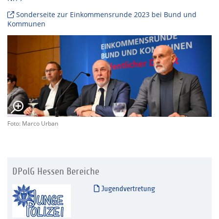
Sonderseite zur Einkommensrunde 2023 bei Bund und
Kommunen
Foto: Marco Urban
DPolG Hessen Bereiche
Jugendvertretung