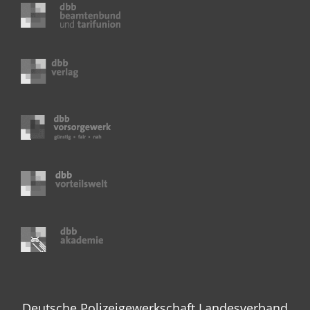
Deutsche Polizeigewerkschaft Landesverband