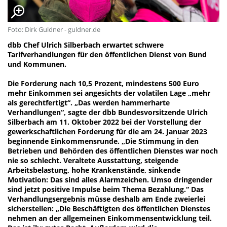
Foto: Dirk Guldner - guldner.de
dbb Chef Ulrich Silberbach erwartet schwere
Tarifverhandlungen für den öffentlichen Dienst von Bund
und Kommunen.
Die Forderung nach 10,5 Prozent, mindestens 500 Euro
mehr Einkommen sei angesichts der volatilen Lage „mehr
als gerechtfertigt“. „Das werden hammerharte
Verhandlungen“, sagte der dbb Bundesvorsitzende Ulrich
Silberbach am 11. Oktober 2022 bei der Vorstellung der
gewerkschaftlichen Forderung für die am 24. Januar 2023
beginnende Einkommensrunde. „Die Stimmung in den
Betrieben und Behörden des öffentlichen Dienstes war noch
nie so schlecht. Veraltete Ausstattung, steigende
Arbeitsbelastung, hohe Krankenstände, sinkende
Motivation: Das sind alles Alarmzeichen. Umso dringender
sind jetzt positive Impulse beim Thema Bezahlung.“ Das
Verhandlungsergebnis müsse deshalb am Ende zweierlei
sicherstellen: „Die Beschäftigten des öffentlichen Dienstes
nehmen an der allgemeinen Einkommensentwicklung teil.