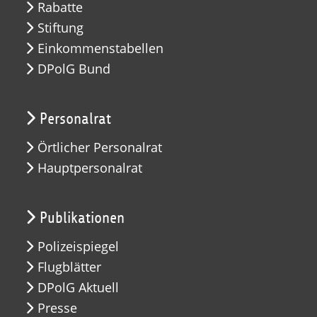
Rabatte
Stiftung
Einkommenstabellen
DPolG Bund
Personalrat
Örtlicher Personalrat
Hauptpersonalrat
Publikationen
Polizeispiegel
Flugblätter
DPolG Aktuell
Presse