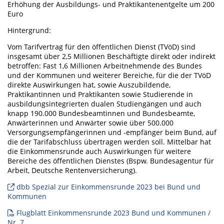
Erhöhung der Ausbildungs- und Praktikantenentgelte um 200
Euro
Hintergrund:
Vom Tarifvertrag für den öffentlichen Dienst (TVöD) sind
insgesamt über 2,5 Millionen Beschäftigte direkt oder indirekt
betroffen: Fast 1,6 Millionen Arbeitnehmende des Bundes
und der Kommunen und weiterer Bereiche, für die der TVöD
direkte Auswirkungen hat, sowie Auszubildende,
Praktikantinnen und Praktikanten sowie Studierende in
ausbildungsintegrierten dualen Studiengängen und auch
knapp 190.000 Bundesbeamtinnen und Bundesbeamte,
Anwärterinnen und Anwärter sowie über 500.000
Versorgungsempfängerinnen und -empfänger beim Bund, auf
die der Tarifabschluss übertragen werden soll. Mittelbar hat
die Einkommensrunde auch Auswirkungen für weitere
Bereiche des öffentlichen Dienstes (Bspw. Bundesagentur für
Arbeit, Deutsche Rentenversicherung).
dbb Spezial zur Einkommensrunde 2023 bei Bund und
Kommunen
Flugblatt Einkommensrunde 2023 Bund und Kommunen /
Nr. 7