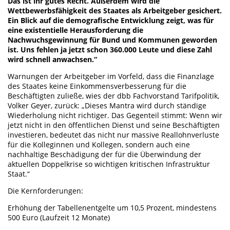
Das ist ihr gutes Recht. Außerdem wird die
Wettbewerbsfähigkeit des Staates als Arbeitgeber gesichert.
Ein Blick auf die demografische Entwicklung zeigt, was für
eine existentielle Herausforderung die
Nachwuchsgewinnung für Bund und Kommunen geworden
ist. Uns fehlen ja jetzt schon 360.000 Leute und diese Zahl
wird schnell anwachsen.“
Warnungen der Arbeitgeber im Vorfeld, dass die Finanzlage
des Staates keine Einkommensverbesserung für die
Beschäftigten zuließe, wies der dbb Fachvorstand Tarifpolitik,
Volker Geyer, zurück: „Dieses Mantra wird durch ständige
Wiederholung nicht richtiger. Das Gegenteil stimmt: Wenn wir
jetzt nicht in den öffentlichen Dienst und seine Beschäftigten
investieren, bedeutet das nicht nur massive Reallohnverluste
für die Kolleginnen und Kollegen, sondern auch eine
nachhaltige Beschädigung der für die Überwindung der
aktuellen Doppelkrise so wichtigen kritischen Infrastruktur
Staat.“
Die Kernforderungen:
Erhöhung der Tabellenentgelte um 10,5 Prozent, mindestens
500 Euro (Laufzeit 12 Monate)