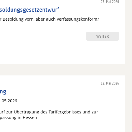
27. Mai 2026
esoldungsgesetzentwurf
r Besoldung vorn, aber auch verfassungskonform?
WEITER
12. Mai 2026
ung
.05.2026
rf zur Übertragung des Tarifergebnisses und zur
passung in Hessen