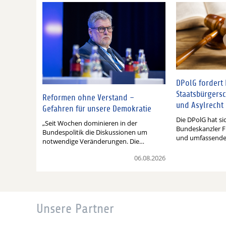
DPolG fordert
Staatsbürgersc
Reformen ohne Verstand –
und Asylrecht
Gefahren für unsere Demokratie
Die DPolG hat si
„Seit Wochen dominieren in der
Bundeskanzler F
Bundespolitik die Diskussionen um
und umfassend
notwendige Veränderungen. Die…
06.08.2026
Unsere Partner