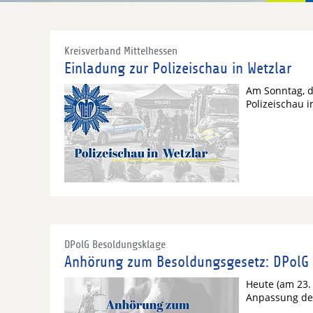
Kreisverband Mittelhessen
Einladung zur Polizeischau in Wetzlar
Am Sonntag, de
Polizeischau i
DPolG Besoldungsklage
Anhörung zum Besoldungsgesetz: DPolG 
Heute (am 23.
Anpassung der