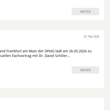
WEITER
07. Mai 2026
and Frankfurt am Main der DPolG lädt am 26.05.2026 zu
uellen Fachvortrag mit Dr. David Schiller…
WEITER