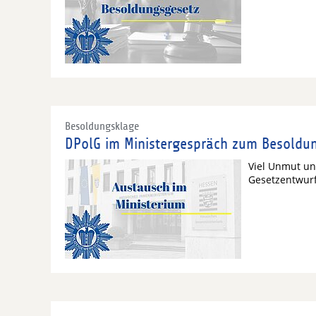
Besoldungsklage
DPolG im Ministergespräch zum Besoldu
Viel Unmut un
Gesetzentwurf