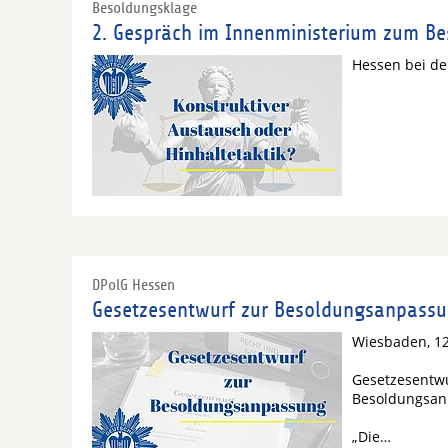
Besoldungsklage
2. Gespräch im Innenministerium zum B
Hessen bei de
DPolG Hessen
Gesetzesentwurf zur Besoldungsanpass
Wiesbaden, 12
Gesetzesentwu
Besoldungsan
„Die…