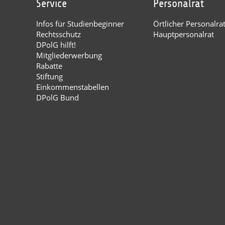
Service
Personalrat
Infos für Studienbeginner
Örtlicher Personalra
Rechtsschutz
Hauptpersonalrat
DPolG hilft!
Mitgliederwerbung
Rabatte
Stiftung
Einkommenstabellen
DPolG Bund