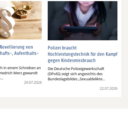
 Novellierung von
Polizei braucht
hafts-, Aufenthalts-
Hochleistungstechnik für den Kampf
gegen Kindesmissbrauch
ch in einem Schreiben an
Die Deutsche Polizeigewerkschaft
riedrich Merz gewandt
(DPolG) zeigt sich angesichts des
e…
Bundeslagebildes „Sexualdelikte…
29.07.2026
22.07.2026