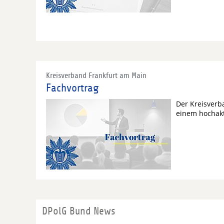
Kreisverband Frankfurt am Main
Fachvortrag
Der Kreisverb
einem hochakt
DPolG Bund News