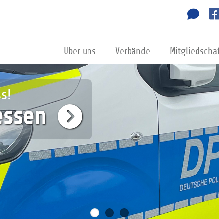
Über uns
Verbände
Mitgliedscha
nvertretung
glied werden!