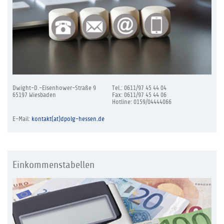
Dwight-D.-Eisenhower-Straße 9
Tel.: 0611/97 45 44 04
65197 Wiesbaden
Fax: 0611/97 45 44 06
Hotline: 0159/04444066
E-Mail:
kontakt(at)dpolg-hessen.de
Einkommenstabellen