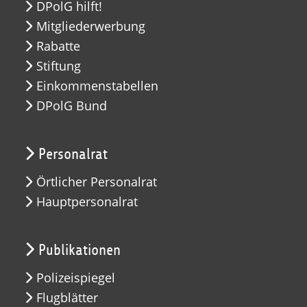
DPolG hilft!
Mitgliederwerbung
Rabatte
Stiftung
Einkommenstabellen
DPolG Bund
Personalrat
Örtlicher Personalrat
Hauptpersonalrat
Publikationen
Polizeispiegel
Flugblätter