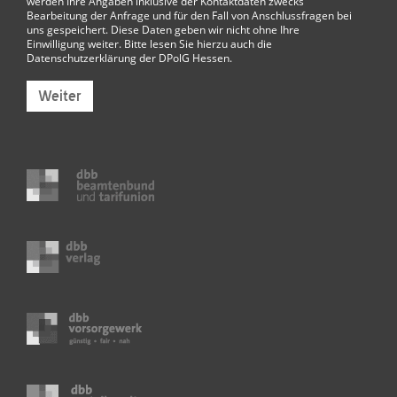
werden Ihre Angaben inklusive der Kontaktdaten zwecks
Bearbeitung der Anfrage und für den Fall von Anschlussfragen bei
uns gespeichert. Diese Daten geben wir nicht ohne Ihre
Einwilligung weiter. Bitte lesen Sie hierzu auch die
Datenschutzerklärung der DPolG Hessen
.
Weiter