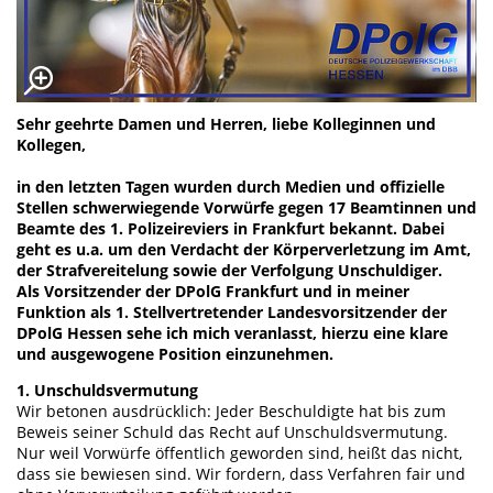
Sehr geehrte Damen und Herren, liebe Kolleginnen und
Kollegen,
in den letzten Tagen wurden durch Medien und offizielle
Stellen schwerwiegende Vorwürfe gegen 17 Beamtinnen und
Beamte des 1. Polizeireviers in Frankfurt bekannt. Dabei
geht es u.a. um den Verdacht der Körperverletzung im Amt,
der Strafvereitelung sowie der Verfolgung Unschuldiger.
Als Vorsitzender der DPolG Frankfurt und in meiner
Funktion als 1. Stellvertretender Landesvorsitzender der
DPolG Hessen sehe ich mich veranlasst, hierzu eine klare
und ausgewogene Position einzunehmen.
1. Unschuldsvermutung
Wir betonen ausdrücklich: Jeder Beschuldigte hat bis zum
Beweis seiner Schuld das Recht auf Unschuldsvermutung.
Nur weil Vorwürfe öffentlich geworden sind, heißt das nicht,
dass sie bewiesen sind. Wir fordern, dass Verfahren fair und