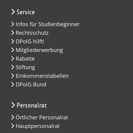
Service
Infos für Studienbeginner
Rechtsschutz
DPolG hilft!
Mitgliederwerbung
Rabatte
Stiftung
Einkommenstabellen
DPolG Bund
Personalrat
Örtlicher Personalrat
Hauptpersonalrat