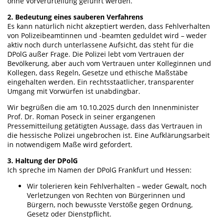
ohne Vorverurteilung geführt werden.
2. Bedeutung eines sauberen Verfahrens
Es kann natürlich nicht akzeptiert werden, dass Fehlverhalten
von Polizeibeamtinnen und -beamten geduldet wird – weder
aktiv noch durch unterlassene Aufsicht, das steht für die
DPolG außer Frage. Die Polizei lebt vom Vertrauen der
Bevölkerung, aber auch vom Vertrauen unter Kolleginnen und
Kollegen, dass Regeln, Gesetze und ethische Maßstäbe
eingehalten werden. Ein rechtsstaatlicher, transparenter
Umgang mit Vorwürfen ist unabdingbar.
Wir begrüßen die am 10.10.2025 durch den Innenminister
Prof. Dr. Roman Poseck in seiner ergangenen
Pressemitteilung getätigten Aussage, dass das Vertrauen in
die hessische Polizei ungebrochen ist. Eine Aufklärungsarbeit
in notwendigem Maße wird gefordert.
3. Haltung der DPolG
Ich spreche im Namen der DPolG Frankfurt und Hessen:
Wir tolerieren kein Fehlverhalten – weder Gewalt, noch
Verletzungen von Rechten von Bürgerinnen und
Bürgern, noch bewusste Verstöße gegen Ordnung,
Gesetz oder Dienstpflicht.