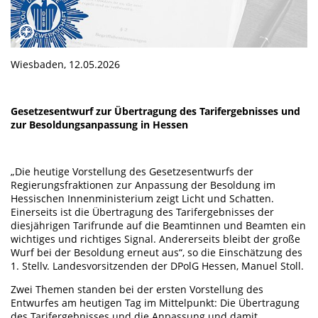
Wiesbaden, 12.05.2026
Gesetzesentwurf zur Übertragung des Tarifergebnisses und
zur Besoldungsanpassung in Hessen
„Die heutige Vorstellung des Gesetzesentwurfs der
Regierungsfraktionen zur Anpassung der Besoldung im
Hessischen Innenministerium zeigt Licht und Schatten.
Einerseits ist die Übertragung des Tarifergebnisses der
diesjährigen Tarifrunde auf die Beamtinnen und Beamten ein
wichtiges und richtiges Signal. Andererseits bleibt der große
Wurf bei der Besoldung erneut aus“, so die Einschätzung des
1. Stellv. Landesvorsitzenden der DPolG Hessen, Manuel Stoll.
Zwei Themen standen bei der ersten Vorstellung des
Entwurfes am heutigen Tag im Mittelpunkt: Die Übertragung
des Tarifergebnisses und die Anpassung und damit