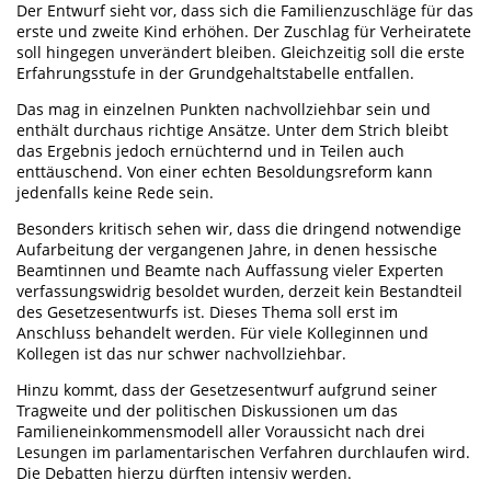
Der Entwurf sieht vor, dass sich die Familienzuschläge für das
erste und zweite Kind erhöhen. Der Zuschlag für Verheiratete
soll hingegen unverändert bleiben. Gleichzeitig soll die erste
Erfahrungsstufe in der Grundgehaltstabelle entfallen.
Das mag in einzelnen Punkten nachvollziehbar sein und
enthält durchaus richtige Ansätze. Unter dem Strich bleibt
das Ergebnis jedoch ernüchternd und in Teilen auch
enttäuschend. Von einer echten Besoldungsreform kann
jedenfalls keine Rede sein.
Besonders kritisch sehen wir, dass die dringend notwendige
Aufarbeitung der vergangenen Jahre, in denen hessische
Beamtinnen und Beamte nach Auffassung vieler Experten
verfassungswidrig besoldet wurden, derzeit kein Bestandteil
des Gesetzesentwurfs ist. Dieses Thema soll erst im
Anschluss behandelt werden. Für viele Kolleginnen und
Kollegen ist das nur schwer nachvollziehbar.
Hinzu kommt, dass der Gesetzesentwurf aufgrund seiner
Tragweite und der politischen Diskussionen um das
Familieneinkommensmodell aller Voraussicht nach drei
Lesungen im parlamentarischen Verfahren durchlaufen wird.
Die Debatten hierzu dürften intensiv werden.