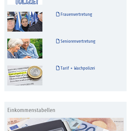
Frauenvertretung
Seniorenvertretung
Tarif + Wachpolizei
Einkommenstabellen