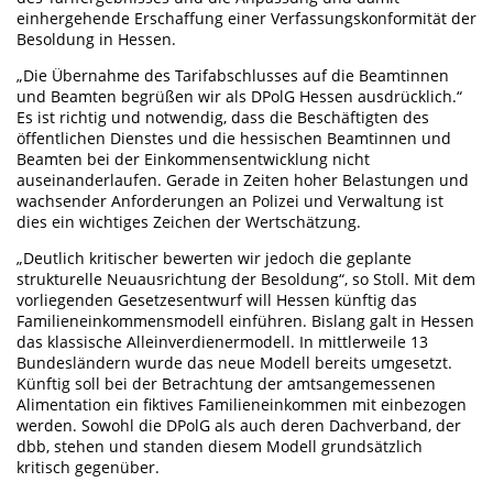
einhergehende Erschaffung einer Verfassungskonformität der
Besoldung in Hessen.
„Die Übernahme des Tarifabschlusses auf die Beamtinnen
und Beamten begrüßen wir als DPolG Hessen ausdrücklich.“
Es ist richtig und notwendig, dass die Beschäftigten des
öffentlichen Dienstes und die hessischen Beamtinnen und
Beamten bei der Einkommensentwicklung nicht
auseinanderlaufen. Gerade in Zeiten hoher Belastungen und
wachsender Anforderungen an Polizei und Verwaltung ist
dies ein wichtiges Zeichen der Wertschätzung.
„Deutlich kritischer bewerten wir jedoch die geplante
strukturelle Neuausrichtung der Besoldung“, so Stoll. Mit dem
vorliegenden Gesetzesentwurf will Hessen künftig das
Familieneinkommensmodell einführen. Bislang galt in Hessen
das klassische Alleinverdienermodell. In mittlerweile 13
Bundesländern wurde das neue Modell bereits umgesetzt.
Künftig soll bei der Betrachtung der amtsangemessenen
Alimentation ein fiktives Familieneinkommen mit einbezogen
werden. Sowohl die DPolG als auch deren Dachverband, der
dbb, stehen und standen diesem Modell grundsätzlich
kritisch gegenüber.