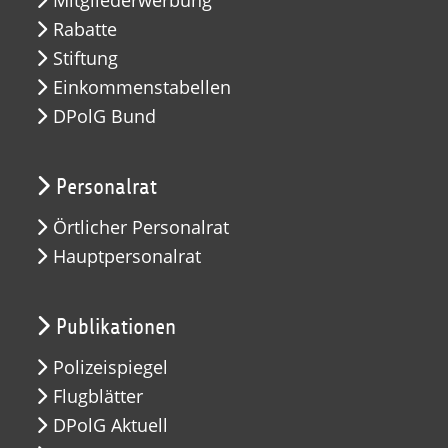
Mitgliederwerbung
Rabatte
Stiftung
Einkommenstabellen
DPolG Bund
Personalrat
Örtlicher Personalrat
Hauptpersonalrat
Publikationen
Polizeispiegel
Flugblätter
DPolG Aktuell