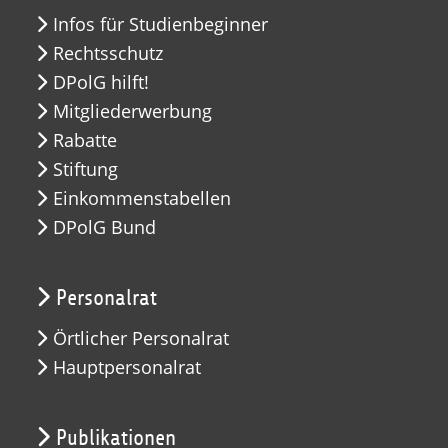
Infos für Studienbeginner
Rechtsschutz
DPolG hilft!
Mitgliederwerbung
Rabatte
Stiftung
Einkommenstabellen
DPolG Bund
Personalrat
Örtlicher Personalrat
Hauptpersonalrat
Publikationen