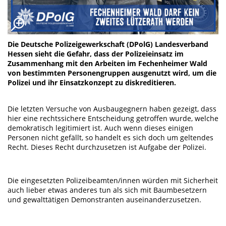
Die Deutsche Polizeigewerkschaft (DPolG) Landesverband
Hessen sieht die Gefahr, dass der Polizeieinsatz im
Zusammenhang mit den Arbeiten im Fechenheimer Wald
von bestimmten Personengruppen ausgenutzt wird, um die
Polizei und ihr Einsatzkonzept zu diskreditieren.
Die letzten Versuche von Ausbaugegnern haben gezeigt, dass
hier eine rechtssichere Entscheidung getroffen wurde, welche
demokratisch legitimiert ist. Auch wenn dieses einigen
Personen nicht gefällt, so handelt es sich doch um geltendes
Recht. Dieses Recht durchzusetzen ist Aufgabe der Polizei.
Die eingesetzten Polizeibeamten/innen würden mit Sicherheit
auch lieber etwas anderes tun als sich mit Baumbesetzern
und gewalttätigen Demonstranten auseinanderzusetzen.