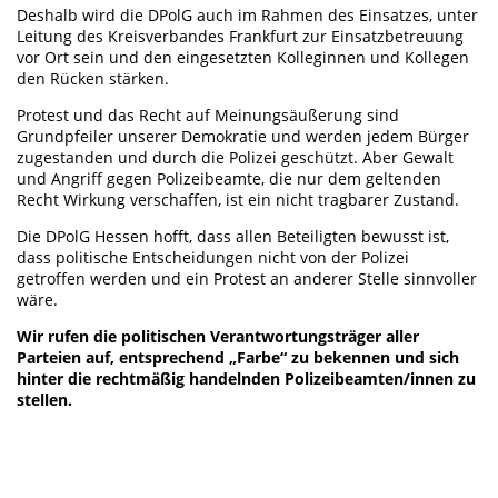
Deshalb wird die DPolG auch im Rahmen des Einsatzes, unter
Leitung des Kreisverbandes Frankfurt zur Einsatzbetreuung
vor Ort sein und den eingesetzten Kolleginnen und Kollegen
den Rücken stärken.
Protest und das Recht auf Meinungsäußerung sind
Grundpfeiler unserer Demokratie und werden jedem Bürger
zugestanden und durch die Polizei geschützt. Aber Gewalt
und Angriff gegen Polizeibeamte, die nur dem geltenden
Recht Wirkung verschaffen, ist ein nicht tragbarer Zustand.
Die DPolG Hessen hofft, dass allen Beteiligten bewusst ist,
dass politische Entscheidungen nicht von der Polizei
getroffen werden und ein Protest an anderer Stelle sinnvoller
wäre.
Wir rufen die politischen Verantwortungsträger aller
Parteien auf, entsprechend „Farbe“ zu bekennen und sich
hinter die rechtmäßig handelnden Polizeibeamten/innen zu
stellen.