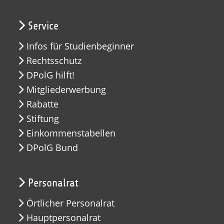
Service
Infos für Studienbeginner
Rechtsschutz
DPolG hilft!
Mitgliederwerbung
Rabatte
Stiftung
Einkommenstabellen
DPolG Bund
Personalrat
Örtlicher Personalrat
Hauptpersonalrat