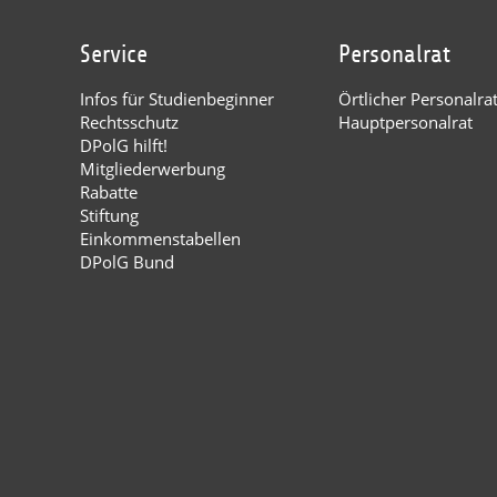
Service
Personalrat
Infos für Studienbeginner
Örtlicher Personalra
Rechtsschutz
Hauptpersonalrat
DPolG hilft!
Mitgliederwerbung
Rabatte
Stiftung
Einkommenstabellen
DPolG Bund