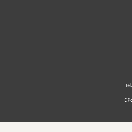
Tel
DPo