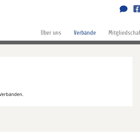
Über uns
Verbände
Mitgliedscha
 Verbänden.