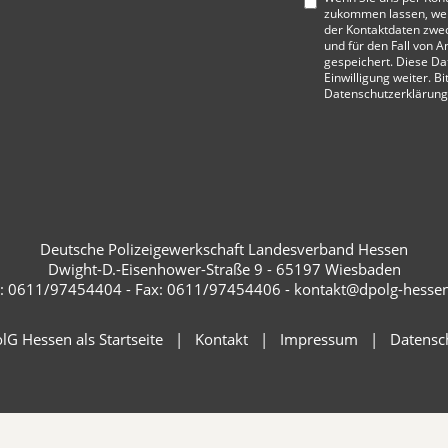
zukommen lassen, wer
der Kontaktdaten zwe
und für den Fall von A
gespeichert. Diese Da
Einwilligung weiter. Bi
Datenschutzerklärung
Deutsche Polizeigewerkschaft Landesverband Hessen
Dwight-D.-Eisenhower-Straße 9 - 65197 Wiesbaden
.: 0611/97454404 - Fax: 0611/97454406 - kontakt@dpolg-hesse
lG Hessen als Startseite
Kontakt
Impressum
Datensc