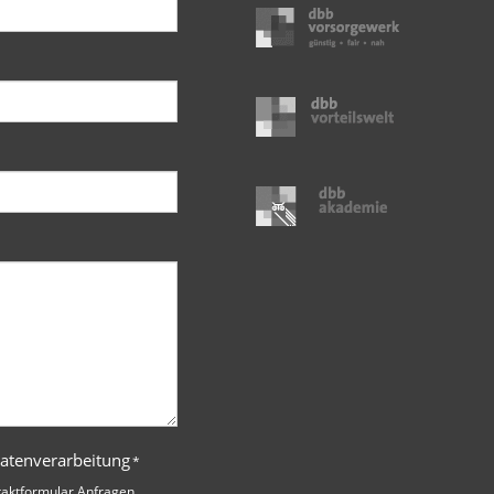
Datenverarbeitung
*
taktformular Anfragen