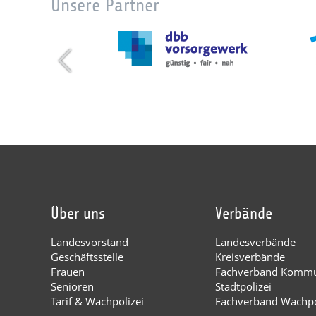
Unsere Partner
Über uns
Verbände
Landesvorstand
Landesverbände
Geschäftsstelle
Kreisverbände
Frauen
Fachverband Kommu
Senioren
Stadtpolizei
Tarif & Wachpolizei
Fachverband Wachpo