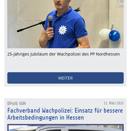
25-jähriges Jubiläum der Wachpolizei des PP Nordhessen
WEITER
DPolG SOH
11. März 2025
Fachverband Wachpolizei: Einsatz für bessere
Arbeitsbedingungen in Hessen