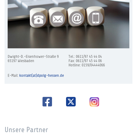
Dwight-D.-Eisenhower-Straße 9
Tel.: 0611/97 45 44 04
65197 Wiesbaden
Fax: 0611/97 45 44 06
Hotline: 0159/04444066
E-Mail:
kontakt(at)dpolg-hessen.de
Unsere Partner