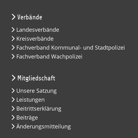
Verbände
Landesverbände
Kreisverbände
Fachverband Kommunal- und Stadtpolizei
Fachverband Wachpolizei
Mitgliedschaft
Unsere Satzung
Leistungen
Beitrittserklärung
Beiträge
Änderungsmitteilung