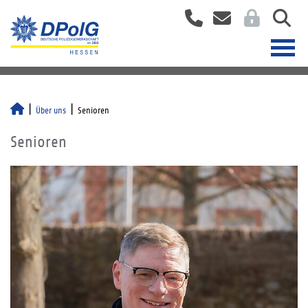
Über uns
Senioren
Senioren