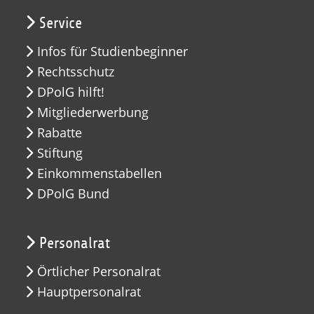
Service
Infos für Studienbeginner
Rechtsschutz
DPolG hilft!
Mitgliederwerbung
Rabatte
Stiftung
Einkommenstabellen
DPolG Bund
Personalrat
Örtlicher Personalrat
Hauptpersonalrat