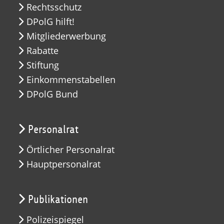
Rechtsschutz
DPolG hilft!
Mitgliederwerbung
Rabatte
Stiftung
Einkommenstabellen
DPolG Bund
Personalrat
Örtlicher Personalrat
Hauptpersonalrat
Publikationen
Polizeispiegel