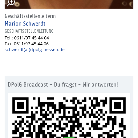
Geschäftsstellenleiterin
Marion Schwerdt
GESCHÄFTSSTELLENLEITUNG
Tel.: 0611/97 45 44 04
Fax: 0611/97 45 44 06
schwerdt(at)dpolg-hessen.de
DPolG Broadcast - Du fragst - Wir antworten!