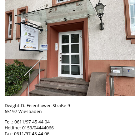
Dwight-D.-Eisenhower-Straße 9
65197 Wiesbaden
Tel.: 0611/97 45 44 04
Hotline: 0159/04444066
Fax: 0611/97 45 44 06