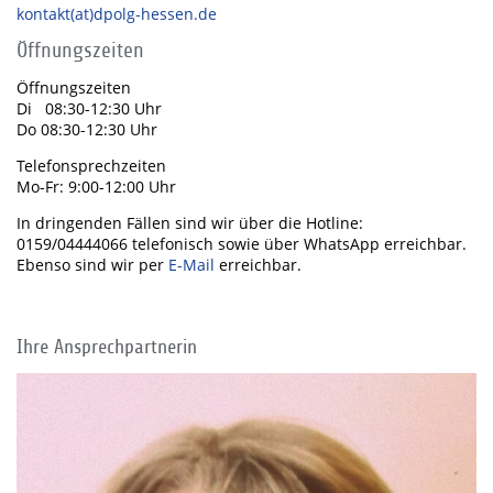
kontakt(at)dpolg-hessen.de
Öffnungszeiten
Öffnungszeiten
Di 08:30-12:30 Uhr
Do 08:30-12:30 Uhr
Telefonsprechzeiten
Mo-Fr: 9:00-12:00 Uhr
In dringenden Fällen sind wir über die Hotline:
0159/04444066 telefonisch sowie über WhatsApp erreichbar.
Ebenso sind wir per
E-Mail
erreichbar.
Ihre Ansprechpartnerin