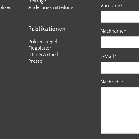
Beiträge
Vorname
*
lizei
Änderungsmitteilung
Publikationen
Nachname
*
t
Polizeispiegel
Flugblätter
DPolG Aktuell
E-Mail
*
Presse
Nachricht
*