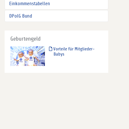
Einkommenstabellen
DPolG Bund
Geburtengeld
Vorteile für Mitglieder-
Babys