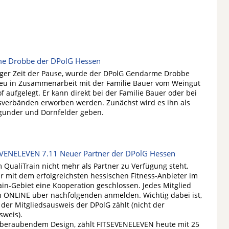
e Drobbe der DPolG Hessen
ger Zeit der Pause, wurde der DPolG Gendarme Drobbe
eu in Zusammenarbeit mit der Familie Bauer vom Weingut
 aufgelegt. Er kann direkt bei der Familie Bauer oder bei
sverbänden erworben werden. Zunächst wird es ihn als
under und Dornfelder geben.
VENELEVEN 7.11 Neuer Partner der DPolG Hessen
QualiTrain nicht mehr als Partner zu Verfügung steht,
r mit dem erfolgreichsten hessischen Fitness-Anbieter im
in-Gebiet eine Kooperation geschlossen. Jedes Mitglied
h ONLINE über nachfolgenden anmelden. Wichtig dabei ist,
 der Mitgliedsausweis der DPolG zählt (nicht der
sweis).
beraubendem Design, zählt FITSEVENELEVEN heute mit 25