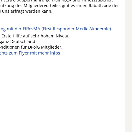
Nutzung des Mitgliedervorteiles gibt es einen Rabattcode der
i uns erfragt werden kann.
ung mit der FiResMA (First Responder Medic Akademie)
e Erste Hilfe auf sehr hohem Niveau.
 ganz Deutschland
nditionen für DPolG Mitglieder.
gehts zum Flyer mit mehr Infos