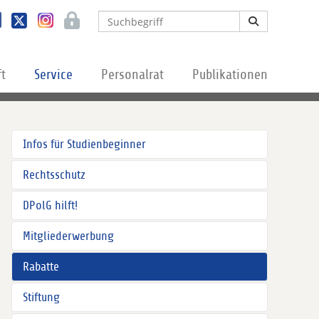
ft
Service
Personalrat
Publikationen
Infos für Studienbeginner
Rechtsschutz
DPolG hilft!
Mitgliederwerbung
Rabatte
Stiftung