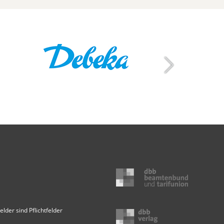
elder sind Pflichtfelder