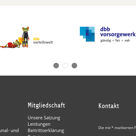
Mitgliedschaft
Kontakt
Unsere Satzung
Leistungen
Die mit * markierten F
nal- und
Beitrittserklärung