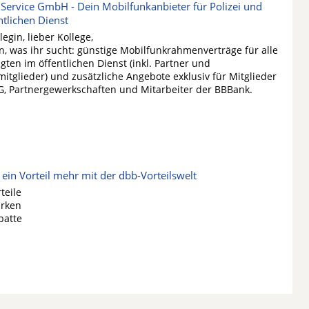
Service GmbH - Dein Mobilfunkanbieter für Polizei und
ntlichen Dienst
legin, lieber Kollege,
n, was ihr sucht: günstige Mobilfunkrahmenverträge für alle
gten im öffentlichen Dienst (inkl. Partner und
mitglieder) und zusätzliche Angebote exklusiv für Mitglieder
G, Partnergewerkschaften und Mitarbeiter der BBBank.
ein Vorteil mehr mit der dbb-Vorteilswelt
teile
arken
batte