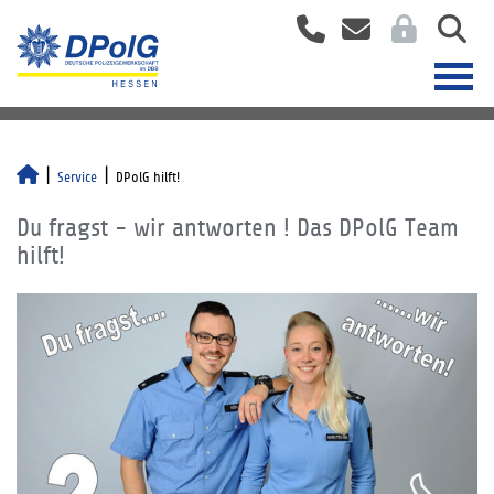
Service
DPolG hilft!
Du fragst - wir antworten ! Das DPolG Team
hilft!