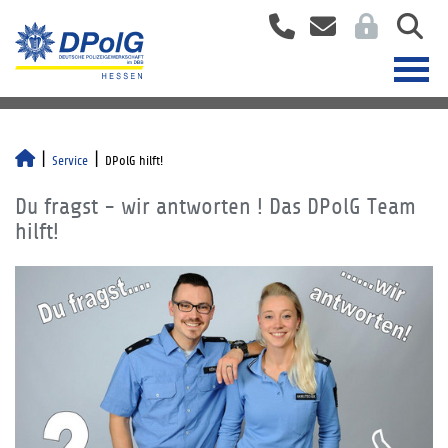
Service
DPolG hilft!
Du fragst - wir antworten ! Das DPolG Team
hilft!