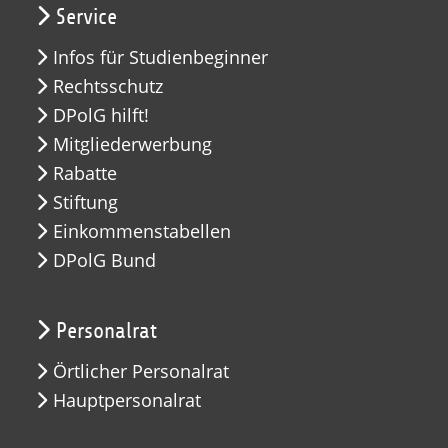
Service
Infos für Studienbeginner
Rechtsschutz
DPolG hilft!
Mitgliederwerbung
Rabatte
Stiftung
Einkommenstabellen
DPolG Bund
Personalrat
Örtlicher Personalrat
Hauptpersonalrat