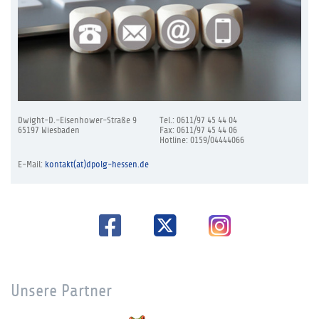
Dwight-D.-Eisenhower-Straße 9
Tel.: 0611/97 45 44 04
65197 Wiesbaden
Fax: 0611/97 45 44 06
Hotline: 0159/04444066
E-Mail:
kontakt(at)dpolg-hessen.de
Unsere Partner