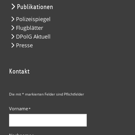
Publikationen
Polizeispiegel
Flugblätter
DPolG Aktuell
Presse
Kontakt
Die mit * markierten Felder sind Pflichtfelder
Vorname
*