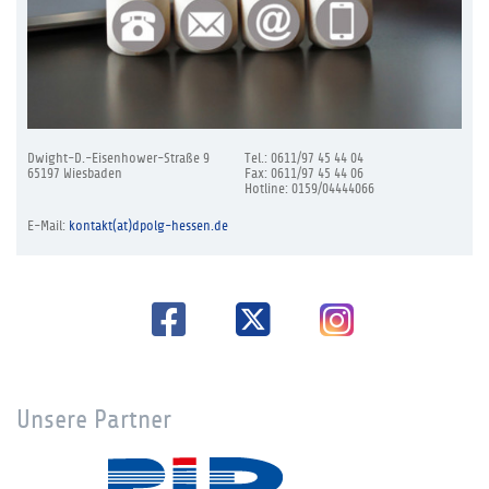
Dwight-D.-Eisenhower-Straße 9
Tel.: 0611/97 45 44 04
65197 Wiesbaden
Fax: 0611/97 45 44 06
Hotline: 0159/04444066
E-Mail:
kontakt(at)dpolg-hessen.de
Unsere Partner