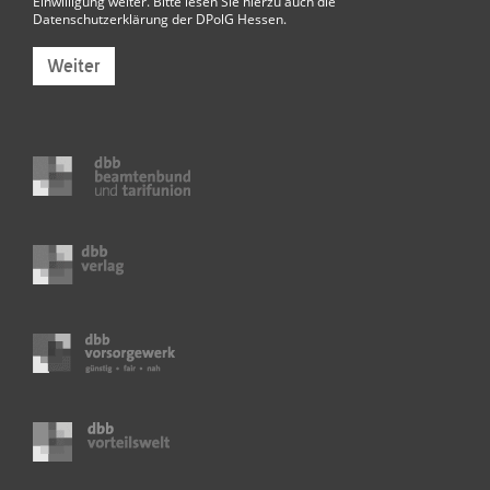
Einwilligung weiter. Bitte lesen Sie hierzu auch die
Datenschutzerklärung der DPolG Hessen
.
Weiter