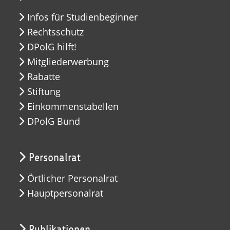
Infos für Studienbeginner
Rechtsschutz
DPolG hilft!
Mitgliederwerbung
Rabatte
Stiftung
Einkommenstabellen
DPolG Bund
Personalrat
Örtlicher Personalrat
Hauptpersonalrat
Publikationen